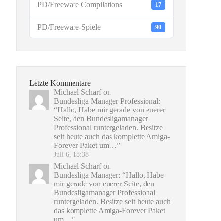
PD/Freeware Compilations
17
PD/Freeware-Spiele
90
Letzte Kommentare
Michael Scharf
on
Bundesliga Manager Professional
:
“
Hallo, Habe mir gerade von euerer
Seite, den Bundesligamanager
Professional runtergeladen. Besitze
seit heute auch das komplette Amiga-
Forever Paket um…
”
Juli 6, 18:38
Michael Scharf
on
Bundesliga Manager
: “
Hallo, Habe
mir gerade von euerer Seite, den
Bundesligamanager Professional
runtergeladen. Besitze seit heute auch
das komplette Amiga-Forever Paket
um…
”