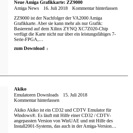
Neue Amiga Grafikkarte: ZZ9000
Amiga News
16. Juli 2018
Kommentar hinterlassen
ZZ9000 ist der Nachfolger der VA2000 Amiga
Grafikkarte. Aber sie kann mehr als nur Grafik:
Basierend auf dem Xilinx ZYNQ XC7Z020-Chip
verfügt die Karte nicht nur über ein leistungsfähiges 7-
Serie-FPGA,…
zum Download
Akiko
Emulatoren Downloads
15. Juli 2018
Kommentar hinterlassen
Akiko Akiko ist ein CD32 und CDTV Emulator für
Windows®. Es läuft mit Hilfe einer CD32 / CDTV-
angepassten Version von WinUAE und mit Hilfe des
Install2001-Systems, das auch in der Amiga-Version…