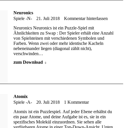
Neuronics
Spiele -N-
21. Juli 2018
Kommentar hinterlassen
Neuronics Neuronics ist ein Puzzle-Spiel mit
Ähnlichkeiten zu Swap : Der Spieler erhält eine Anzahl
von Spielsteinen mit verschiedenen Symbolen und
Farben. Wenn zwei oder mehr identische Kacheln
nebeneinander liegen (diagonal zählt nicht),
verschwinden…
zum Download
Atomix
Spiele -A-
20. Juli 2018
1 Kommentar
Atomix ist ein Puzzlespiel. Auf jeder Ebene erhältst du
ein paar Atome, und deine Aufgabe ist es, sie in ein
spezifisches Molekül einzuordnen. Sie sehen alle
verfügbaren Atome in einer Top-Down-Ansicht. Unten…