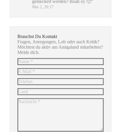
gemeckert werden? Boah ey 🙁
”
Mai 2, 20:17
Brauchst Du Kontakt
Fragen, Anregungen, Lob oder auch Kritik?
Möchtest du aktiv am Amigaland mitarbeiten?
Melde dich.
Name *
E-Mail *
Telefon
Land
Nachricht *