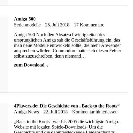
Amiga 500
Serienmodelle
25. Juli 2018
17 Kommentare
Amiga 500 Nach den Absatzschwierigkeiten des
ursprünglichen Amiga sah die Geschäftsführung ein, das
man neue Modelle entwickeln sollte, die mehr Anwender
ansprechen würden. Commodore hatte sich diesen Fehler
selbst zuzuschreiben, denn niemand…
zum Download
4Players.de: Die Geschichte von „Back to the Roots“
Amiga News
22. Juli 2018
Kommentar hinterlassen
„Back to the Roots“ war bis 2005 die wichtigste Amiga-
Website mit legalen Spiele-Downloads. Um die
Geschichte und die dahintersteckende Leidenschaft zu