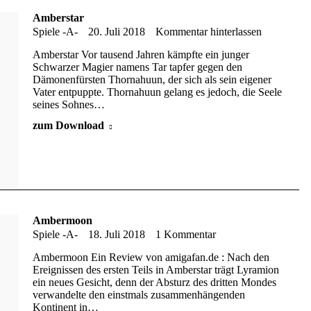
Amberstar
Spiele -A-
20. Juli 2018
Kommentar hinterlassen
Amberstar Vor tausend Jahren kämpfte ein junger
Schwarzer Magier namens Tar tapfer gegen den
Dämonenfürsten Thornahuun, der sich als sein eigener
Vater entpuppte. Thornahuun gelang es jedoch, die Seele
seines Sohnes…
zum Download
Ambermoon
Spiele -A-
18. Juli 2018
1 Kommentar
Ambermoon Ein Review von amigafan.de : Nach den
Ereignissen des ersten Teils in Amberstar trägt Lyramion
ein neues Gesicht, denn der Absturz des dritten Mondes
verwandelte den einstmals zusammenhängenden
Kontinent in…