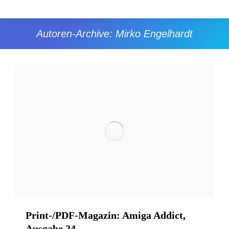
Autoren-Archive:
Mirko Engelhardt
Sie befinden sich hier:
Print-/PDF-Magazin: Amiga Addict,
Ausgabe 24