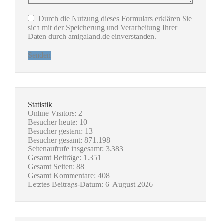
Durch die Nutzung dieses Formulars erklären Sie
sich mit der Speicherung und Verarbeitung Ihrer
Daten durch amigaland.de einverstanden.
Senden
Statistik
Online Visitors:
2
Besucher heute:
10
Besucher gestern:
13
Besucher gesamt:
871.198
Seitenaufrufe insgesamt:
3.383
Gesamt Beiträge:
1.351
Gesamt Seiten:
88
Gesamt Kommentare:
408
Letztes Beitrags-Datum:
6. August 2026