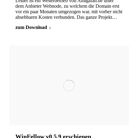
Leider ist ein Weiterbetrieb von Amigafan.de unter
dem Anbieter Webnode, zu welchem die Domain erst
vor ein paar Monaten umgezogen war, mit vorher nicht
absehbaren Kosten verbunden. Das ganze Projekt…
zum Download
WinFellow v0.5.9 erschienen