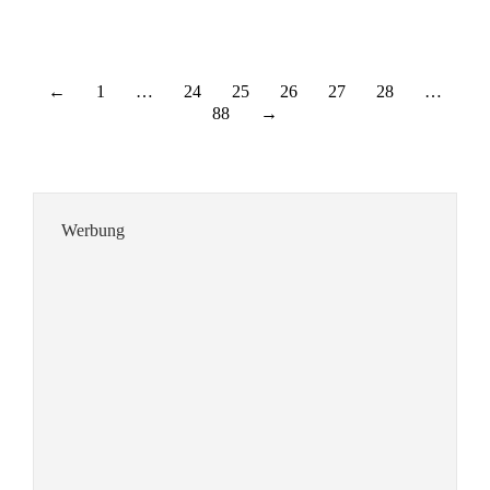
←
1
…
24
25
26
27
28
…
88
→
Werbung