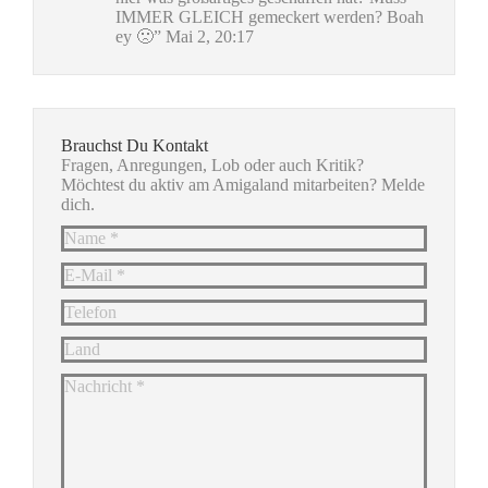
IMMER GLEICH gemeckert werden? Boah
ey 🙁
”
Mai 2, 20:17
Brauchst Du Kontakt
Fragen, Anregungen, Lob oder auch Kritik?
Möchtest du aktiv am Amigaland mitarbeiten? Melde
dich.
Name *
E-Mail *
Telefon
Land
Nachricht *