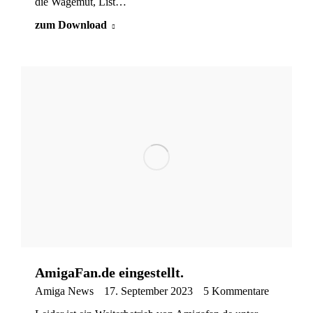
die Wagemut, List…
zum Download
AmigaFan.de eingestellt.
Amiga News
17. September 2023
5 Kommentare