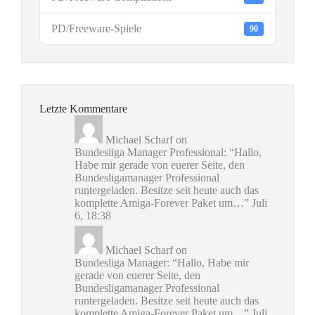
PD/Freeware-Spiele
90
Letzte Kommentare
Michael Scharf
on
Bundesliga Manager Professional
: “
Hallo,
Habe mir gerade von euerer Seite, den
Bundesligamanager Professional
runtergeladen. Besitze seit heute auch das
komplette Amiga-Forever Paket um…
”
Juli
6, 18:38
Michael Scharf
on
Bundesliga Manager
: “
Hallo, Habe mir
gerade von euerer Seite, den
Bundesligamanager Professional
runtergeladen. Besitze seit heute auch das
komplette Amiga-Forever Paket um…
”
Juli