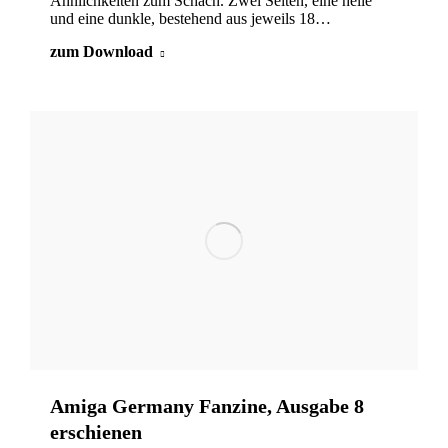
Ähnlichkeiten zum Schach. Zwei Seiten, eine helle
und eine dunkle, bestehend aus jeweils 18…
zum Download
Amiga Germany Fanzine, Ausgabe 8
erschienen