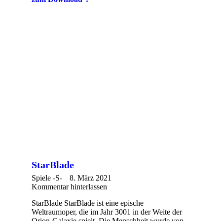
StarBlade
Spiele -S-
8. März 2021
Kommentar hinterlassen
StarBlade StarBlade ist eine epische
Weltraumoper, die im Jahr 3001 in der Weite der
Orion-Galaxie spielt. Die Menschheit wurde von