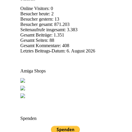
Online Visitors:
0
Besucher heute:
2
Besucher gestern:
13
Besucher gesamt:
871.203
Seitenaufrufe insgesamt:
3.383
Gesamt Beiträge:
1.351
Gesamt Seiten:
88
Gesamt Kommentare:
408
Letztes Beitrags-Datum:
6. August 2026
Amiga Shops
Spenden