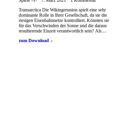
Spiele -T-
7. März 2021
1 Kommentar
Transarctica Die Wikingerunion spielt eine sehr
dominante Rolle in Ihrer Gesellschaft, da sie die
riesigen Eisenbahnnetze kontrolliert. Könnten sie
für das Verschwinden der Sonne und die daraus
resultierende Eiszeit verantwortlich sein? Als…
zum Download