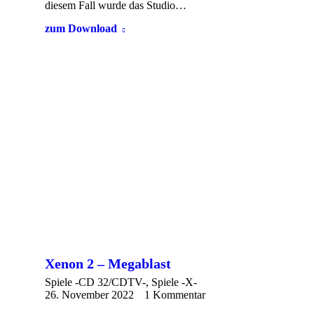
diesem Fall wurde das Studio…
zum Download
Xenon 2 – Megablast
Spiele -CD 32/CDTV-
,
Spiele -X-
26. November 2022
1 Kommentar