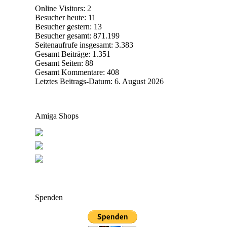
Online Visitors:
2
Besucher heute:
11
Besucher gestern:
13
Besucher gesamt:
871.199
Seitenaufrufe insgesamt:
3.383
Gesamt Beiträge:
1.351
Gesamt Seiten:
88
Gesamt Kommentare:
408
Letztes Beitrags-Datum:
6. August 2026
Amiga Shops
Spenden