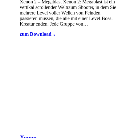
Xenon 2 – Megablast Xenon 2: Megablast ist ein
vertikal scrollender Weltraum-Shooter, in dem Sie
mehrere Level voller Wellen von Feinden
passieren müssen, die alle mit einer Level-Boss-
Kreatur enden. Jede Gruppe von…
zum Download
Xenon