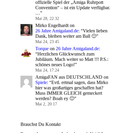
offizielle Spiel der „Amiga Ruhrpott
Convention“ – ist ein Update verfügbar.
…
”
Mai 28, 22:32
Mirko Engelhardt
on
26 Jahre Amigaland.de
: “
Vielen lieben
Dank, bleiben weiter am Ball 🙂
”
Mai 24, 23:45
Torque
on
26 Jahre Amigaland.de
:
“
Herzlichen Glückwunsch zum
Jubiläum. Mach weiter so Matt !!! P.S.:
schönes neues Logo!
”
Mai 24, 17:24
AmigaFAN aus DEUTSCHLAND
on
Spiele
: “
Evtl. ertmal sagen, dass Mirko
hier was großartiges geschaffen hat?
Muss IMMER GLEICH gemeckert
werden? Boah ey 🙁
”
Mai 2, 20:17
Brauchst Du Kontakt