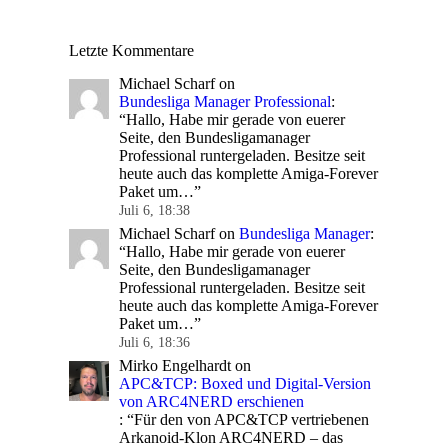
Letzte Kommentare
Michael Scharf
on
Bundesliga Manager Professional
:
“
Hallo, Habe mir gerade von euerer
Seite, den Bundesligamanager
Professional runtergeladen. Besitze seit
heute auch das komplette Amiga-Forever
Paket um…
”
Juli 6, 18:38
Michael Scharf
on
Bundesliga Manager
:
“
Hallo, Habe mir gerade von euerer
Seite, den Bundesligamanager
Professional runtergeladen. Besitze seit
heute auch das komplette Amiga-Forever
Paket um…
”
Juli 6, 18:36
Mirko Engelhardt
on
APC&TCP: Boxed und Digital-Version
von ARC4NERD erschienen
: “
Für den von APC&TCP vertriebenen
Arkanoid-Klon ARC4NERD – das