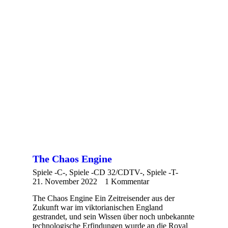
The Chaos Engine
Spiele -C-
,
Spiele -CD 32/CDTV-
,
Spiele -T-
21. November 2022
1 Kommentar
The Chaos Engine Ein Zeitreisender aus der
Zukunft war im viktorianischen England
gestrandet, und sein Wissen über noch unbekannte
technologische Erfindungen wurde an die Royal