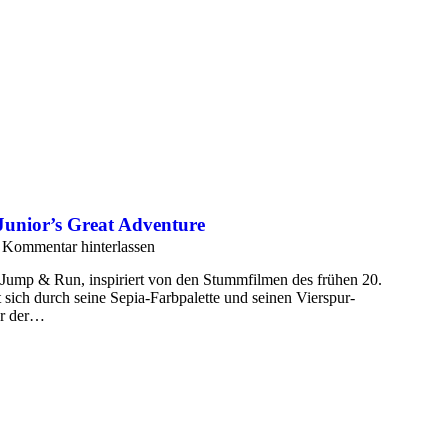
Junior’s Great Adventure
Kommentar hinterlassen
n Jump & Run, inspiriert von den Stummfilmen des frühen 20.
 sich durch seine Sepia-Farbpalette und seinen Vierspur-
er der…