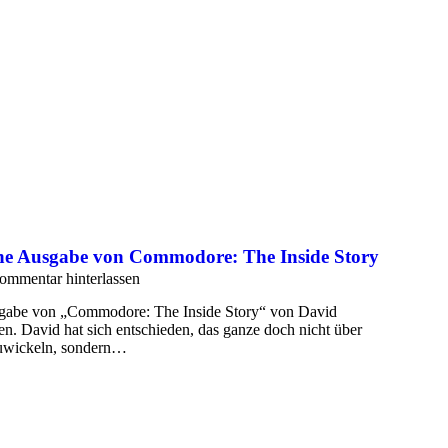
che Ausgabe von Commodore: The Inside Story
ommentar hinterlassen
usgabe von „Commodore: The Inside Story“ von David
en. David hat sich entschieden, das ganze doch nicht über
zuwickeln, sondern…