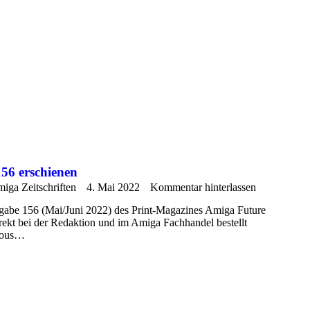
56 erschienen
iga Zeitschriften
4. Mai 2022
Kommentar hinterlassen
gabe 156 (Mai/Juni 2022) des Print-Magazines Amiga Future
irekt bei der Redaktion und im Amiga Fachhandel bestellt
rous…