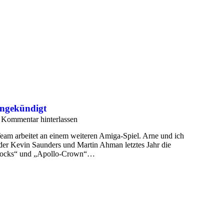
angekündigt
Kommentar hinterlassen
eam arbeitet an einem weiteren Amiga-Spiel. Arne und ich
er Kevin Saunders und Martin Ahman letztes Jahr die
Blocks“ und „Apollo-Crown“…