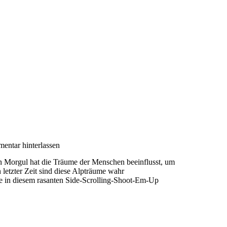
ntar hinterlassen
 Morgul hat die Träume der Menschen beeinflusst, um
 letzter Zeit sind diese Alpträume wahr
e in diesem rasanten Side-Scrolling-Shoot-Em-Up