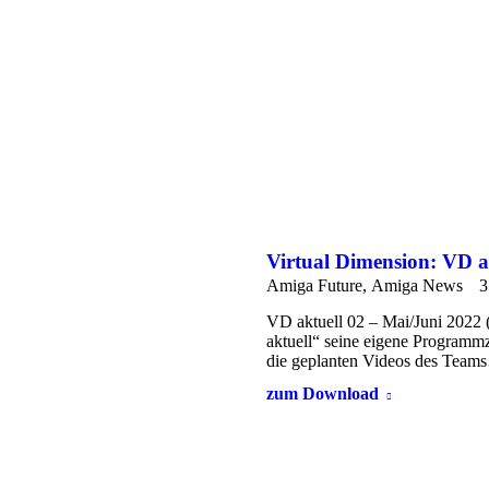
Virtual Dimension: VD a
Amiga Future
,
Amiga News
3
VD aktuell 02 – Mai/Juni 2022 (
aktuell“ seine eigene Programmze
die geplanten Videos des Team
zum Download