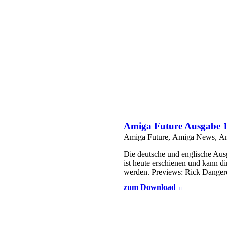
Amiga Future Ausgabe 1
Amiga Future
,
Amiga News
,
Am
Die deutsche und englische Aus
ist heute erschienen und kann d
werden. Previews: Rick Dange
zum Download