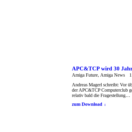
APC&TCP wird 30 Jahre
Amiga Future
,
Amiga News
1
Andreas Magerl schreibt: Vor ü
der APC&TCP Computerclub gegr
relativ bald die Fragestellung…
zum Download