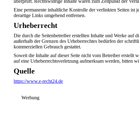
überprüft. Rechtswidrige Inhalte waren zum Zeitpunkt der Verli
Eine permanente inhaltliche Kontrolle der verlinkten Seiten i
derartige Links umgehend entfernen.
Urheberrecht
Die durch die Seitenbetreiber erstellten Inhalte und Werke auf 
außerhalb der Grenzen des Urheberrechtes bedürfen der schriftl
kommerziellen Gebrauch gestattet.
Soweit die Inhalte auf dieser Seite nicht vom Betreiber erstellt
auf eine Urheberrechtsverletzung aufmerksam werden, bitten w
Quelle
https://www.e-recht24.de
Werbung