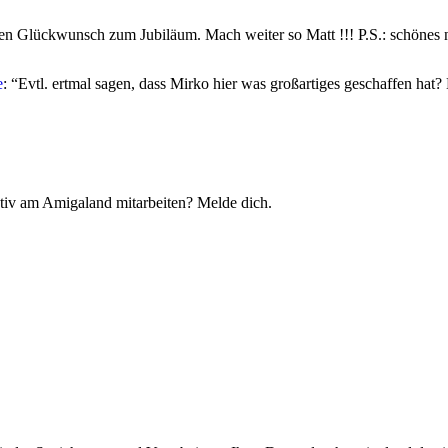
en Glückwunsch zum Jubiläum. Mach weiter so Matt !!! P.S.: schönes
e
: “
Evtl. ertmal sagen, dass Mirko hier was großartiges geschaffen
tiv am Amigaland mitarbeiten? Melde dich.