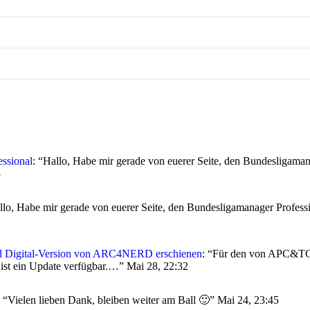
ssional
: “
Hallo, Habe mir gerade von euerer Seite, den Bundesligamana
8
llo, Habe mir gerade von euerer Seite, den Bundesligamanager Professio
Digital-Version von ARC4NERD erschienen
: “
Für den von APC&TC
 ist ein Update verfügbar.…
”
Mai 28, 22:32
: “
Vielen lieben Dank, bleiben weiter am Ball 🙂
”
Mai 24, 23:45