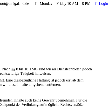
port@amigaland.de
Monday – Friday 10 AM – 8 PM
Login
h. Nach §§ 8 bis 10 TMG sind wir als Diensteanbieter jedoch
rechtswidrige Tätigkeit hinweisen.
t. Eine diesbezügliche Haftung ist jedoch erst ab dem
 wir diese Inhalte umgehend entfernen.
se fremden Inhalte auch keine Gewähr übernehmen. Für die
um Zeitpunkt der Verlinkung auf mögliche Rechtsverstöße