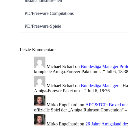
Installationsdisketten
PD/Freeware Compilations
PD/Freeware-Spiele
Letzte Kommentare
Michael Scharf
on
Bundesliga Manager Profe
komplette Amiga-Forever Paket um…
”
Juli 6, 18:3
Michael Scharf
on
Bundesliga Manager
: “
Ha
Amiga-Forever Paket um…
”
Juli 6, 18:36
Mirko Engelhardt
on
APC&TCP: Boxed und 
offizielle Spiel der „Amiga Ruhrpott Convention“ –
Mirko Engelhardt
on
26 Jahre Amigaland.de