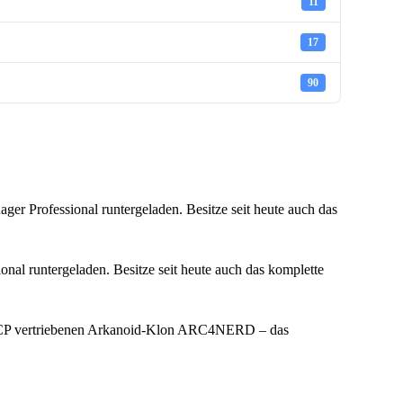
11
17
90
ger Professional runtergeladen. Besitze seit heute auch das
nal runtergeladen. Besitze seit heute auch das komplette
P vertriebenen Arkanoid-Klon ARC4NERD – das