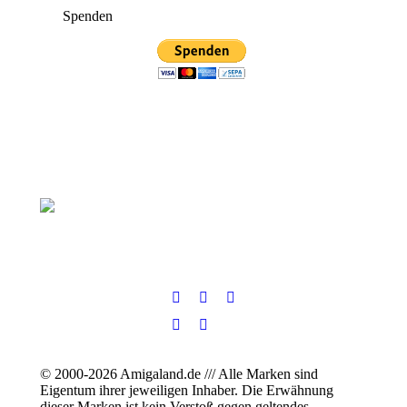
Spenden
© 2000-2026 Amigaland.de /// Alle Marken sind
Eigentum ihrer jeweiligen Inhaber. Die Erwähnung
dieser Marken ist kein Verstoß gegen geltendes