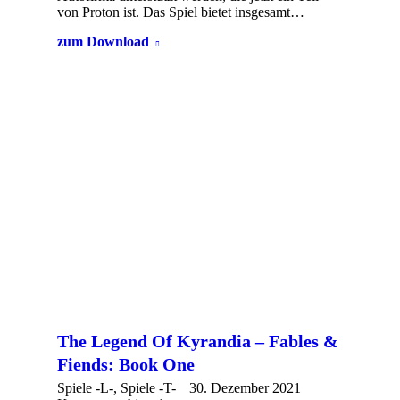
von Proton ist. Das Spiel bietet insgesamt…
zum Download
The Legend Of Kyrandia – Fables &
Fiends: Book One
Spiele -L-
,
Spiele -T-
30. Dezember 2021