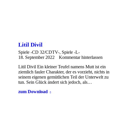
Litil Divil
Spiele -CD 32/CDTV-
,
Spiele -L-
18. September 2022
Kommentar hinterlassen
Litil Divil Ein kleiner Teufel namens Mutt ist ein
ziemlich fauler Charakter, der es vorzieht, nichts in
seinem eigenen gemütlichen Teil der Unterwelt zu
tun. Sein Glück ändert sich jedoch, als…
zum Download