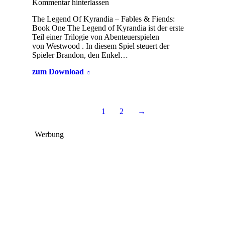
Kommentar hinterlassen
The Legend Of Kyrandia – Fables & Fiends:
Book One The Legend of Kyrandia ist der erste
Teil einer Trilogie von Abenteuerspielen
von Westwood . In diesem Spiel steuert der
Spieler Brandon, den Enkel…
zum Download
1
2
→
Werbung