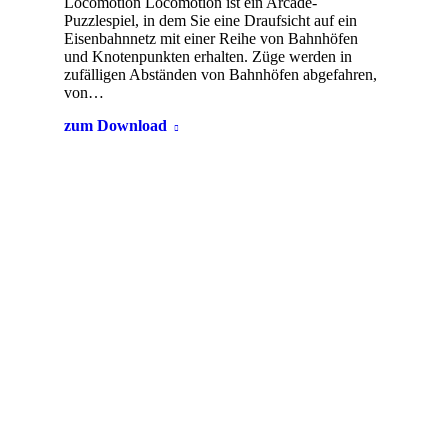
Locomotion Locomotion ist ein Arcade-
Puzzlespiel, in dem Sie eine Draufsicht auf ein
Eisenbahnnetz mit einer Reihe von Bahnhöfen
und Knotenpunkten erhalten. Züge werden in
zufälligen Abständen von Bahnhöfen abgefahren,
von…
zum Download