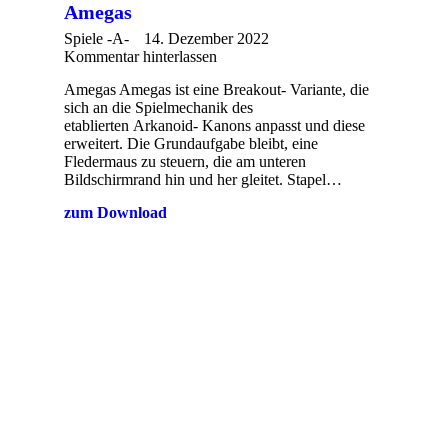
Amegas
Spiele -A-
14. Dezember 2022
Kommentar hinterlassen
Amegas Amegas ist eine Breakout- Variante, die
sich an die Spielmechanik des
etablierten Arkanoid- Kanons anpasst und diese
erweitert. Die Grundaufgabe bleibt, eine
Fledermaus zu steuern, die am unteren
Bildschirmrand hin und her gleitet. Stapel…
zum Download