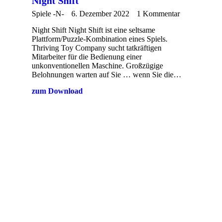
Night Shift
Spiele -N-
6. Dezember 2022
1 Kommentar
Night Shift Night Shift ist eine seltsame
Plattform/Puzzle-Kombination eines Spiels.
Thriving Toy Company sucht tatkräftigen
Mitarbeiter für die Bedienung einer
unkonventionellen Maschine. Großzügige
Belohnungen warten auf Sie … wenn Sie die…
zum Download