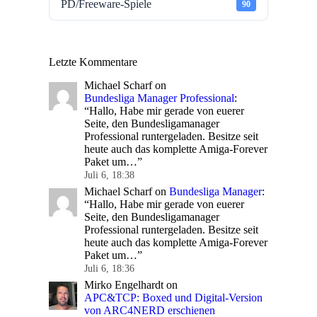
PD/Freeware-Spiele
90
Letzte Kommentare
Michael Scharf
on
Bundesliga Manager Professional
:
“
Hallo, Habe mir gerade von euerer
Seite, den Bundesligamanager
Professional runtergeladen. Besitze seit
heute auch das komplette Amiga-Forever
Paket um…
”
Juli 6, 18:38
Michael Scharf
on
Bundesliga Manager
:
“
Hallo, Habe mir gerade von euerer
Seite, den Bundesligamanager
Professional runtergeladen. Besitze seit
heute auch das komplette Amiga-Forever
Paket um…
”
Juli 6, 18:36
Mirko Engelhardt
on
APC&TCP: Boxed und Digital-Version
von ARC4NERD erschienen