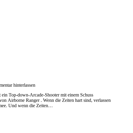
entar hinterlassen
ist ein Top-down-Arcade-Shooter mit einem Schuss
g von Airborne Ranger . Wenn die Zeiten hart sind, verlassen
Armee. Und wenn die Zeiten…