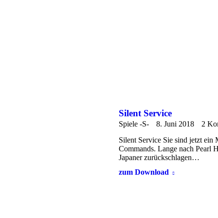
Silent Service
Spiele -S-
8. Juni 2018
2 Ko
Silent Service Sie sind jetzt ei
Commands. Lange nach Pearl Harb
Japaner zurückschlagen…
zum Download