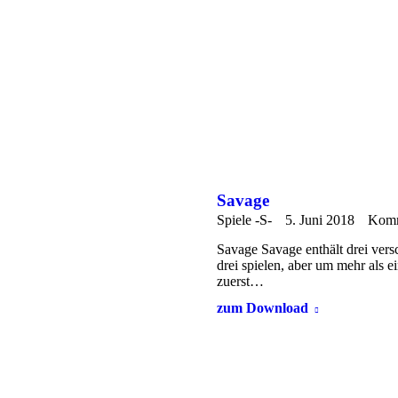
Savage
Spiele -S-
5. Juni 2018
Komm
Savage Savage enthält drei versc
drei spielen, aber um mehr als
zuerst…
zum Download