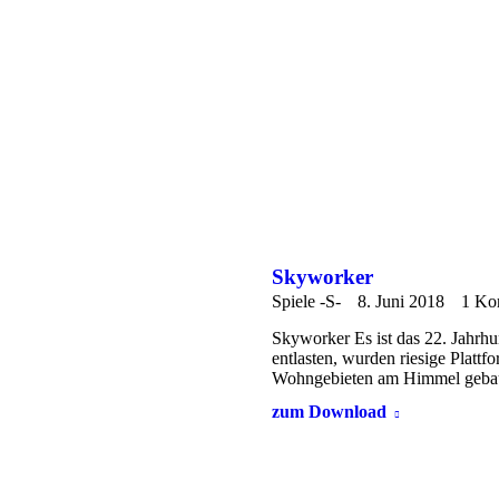
Skyworker
Spiele -S-
8. Juni 2018
1 Ko
Skyworker Es ist das 22. Jahrhun
entlasten, wurden riesige Platt
Wohngebieten am Himmel gebau
zum Download