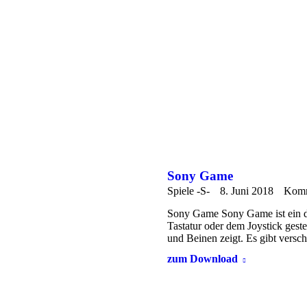
Sony Game
Spiele -S-
8. Juni 2018
Komm
Sony Game Sony Game ist ein d
Tastatur oder dem Joystick ges
und Beinen zeigt. Es gibt versc
zum Download