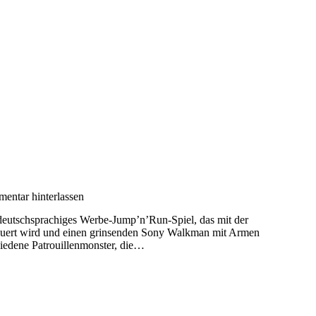
entar hinterlassen
eutschsprachiges Werbe-Jump’n’Run-Spiel, das mit der
teuert wird und einen grinsenden Sony Walkman mit Armen
hiedene Patrouillenmonster, die…