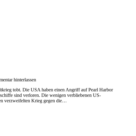
entar hinterlassen
ltkrieg tobt. Die USA haben einen Angriff auf Pearl Harbor
htschiffe sind verloren. Die wenigen verbliebenen US-
en verzweifelten Krieg gegen die…