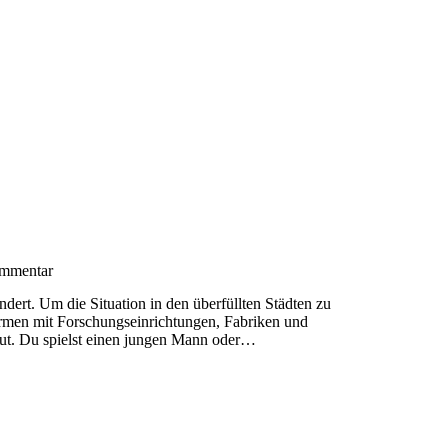
mmentar
dert. Um die Situation in den überfüllten Städten zu
formen mit Forschungseinrichtungen, Fabriken und
t. Du spielst einen jungen Mann oder…