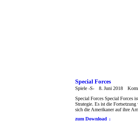
Special Forces
Spiele -S-
8. Juni 2018
Komm
Special Forces Special Forces 
Strategie. Es ist die Fortsetzun
sich die Amerikaner auf ihre 
zum Download