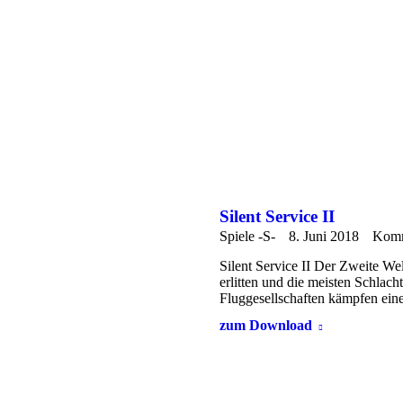
Silent Service II
Spiele -S-
8. Juni 2018
Komm
Silent Service II Der Zweite We
erlitten und die meisten Schlac
Fluggesellschaften kämpfen ein
zum Download