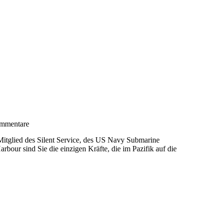
mmentare
n Mitglied des Silent Service, des US Navy Submarine
our sind Sie die einzigen Kräfte, die im Pazifik auf die