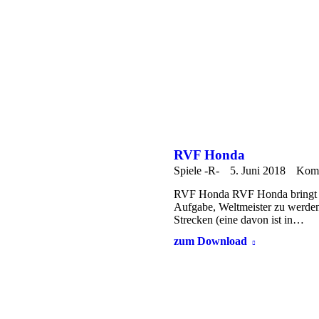
RVF Honda
Spiele -R-
5. Juni 2018
Komm
RVF Honda RVF Honda bringt Sie
Aufgabe, Weltmeister zu werden
Strecken (eine davon ist in…
zum Download