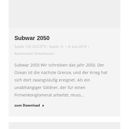
Subwar 2050
Spiele -CD 32/CDTV-
,
Spiele -S-
8. Juni 2018
Kommentar hinterlassen
Subwar 2050 Wir schreiben das Jahr 2050. Der
Ozean ist die nächste Grenze, und der Krieg hat
sich dort zwangsläufig ereignet. Als ein
unabhängiger Söldner, der für einen
Firmenkonglomerat arbeitet, muss…
zum Download