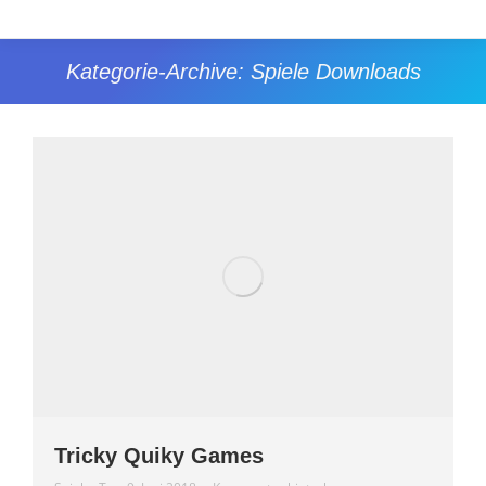
Kategorie-Archive:
Spiele Downloads
Sie befinden sich hier:
Tricky Quiky Games