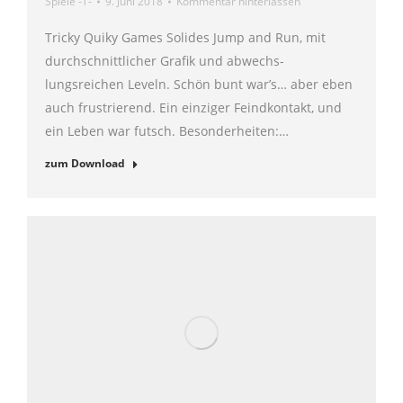
Spiele -T-
9. Juni 2018
Kommentar hinterlassen
Tricky Quiky Games Solides Jump and Run, mit
durchschnittlicher Grafik und abwechs-
lungsreichen Leveln. Schön bunt war’s… aber eben
auch frustrierend. Ein einziger Feindkontakt, und
ein Leben war futsch. Besonderheiten:…
zum Download