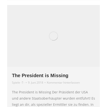
The President is Missing
Spiele -T-
9. Juni 2018
Kommentar hinterlassen
The President is Missing Der Präsident der USA
und andere Staatsoberhäupter wurden entführt! Es
liegt an dir, als spezieller Ermittler sie zu finden. In