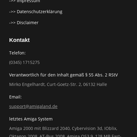
->> Impressum
->> Datenschutzerklärung
->> Disclaimer
Kontakt
Telefon:
(0345) 1715275
Verantwortlich für den Inhalt gemäß § 55 Abs. 2 RStV
Mirko Engelhardt, Curt-Goetz-Str. 2, 06132 Halle
Email:
support@amigaland.de
letztes Amiga System
Amiga 2000 mit Blizzard 2040, Cybervision 3d, IOblix,
Oktagon 2008, AT-Bus 2008, Amiga OS3.9, 128 MB Fast-