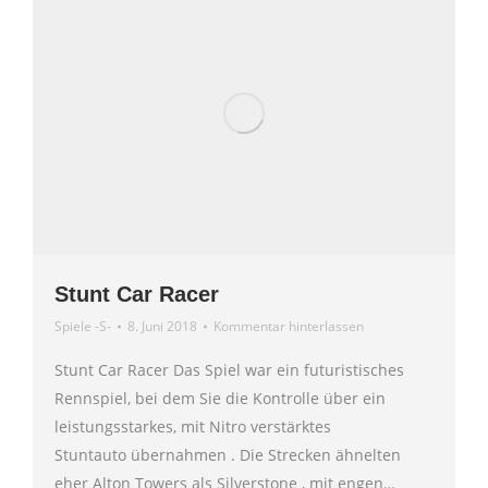
Stunt Car Racer
Spiele -S-
8. Juni 2018
Kommentar hinterlassen
Stunt Car Racer Das Spiel war ein futuristisches
Rennspiel, bei dem Sie die Kontrolle über ein
leistungsstarkes, mit Nitro verstärktes
Stuntauto übernahmen . Die Strecken ähnelten
eher Alton Towers als Silverstone , mit engen…