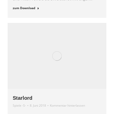
zum Download
Starlord
Spiele -S-
8. Juni 2018
Kommentar hinterlassen