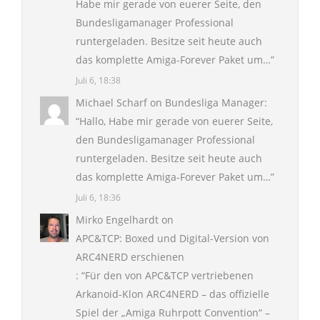
Habe mir gerade von euerer Seite, den
Bundesligamanager Professional
runtergeladen. Besitze seit heute auch
das komplette Amiga-Forever Paket um…
”
Juli 6, 18:38
Michael Scharf
on
Bundesliga Manager
:
“
Hallo, Habe mir gerade von euerer Seite,
den Bundesligamanager Professional
runtergeladen. Besitze seit heute auch
das komplette Amiga-Forever Paket um…
”
Juli 6, 18:36
Mirko Engelhardt
on
APC&TCP: Boxed und Digital-Version von
ARC4NERD erschienen
: “
Für den von APC&TCP vertriebenen
Arkanoid-Klon ARC4NERD – das offizielle
Spiel der „Amiga Ruhrpott Convention“ –