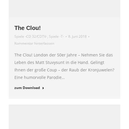
The Clou!
Spiele -CD 32/CDTV-
,
Spiele -T-
8. Juni 2018
Kommentar hinterlassen
The Clou! London der 50er Jahre – Nehmen Sie das
Leben des Matt Stuvysunt in die Hand. Gelingt
Ihnen der große Coup – der Raub der Kronjuwelen?
Eine humorvolle Parodie…
zum Download