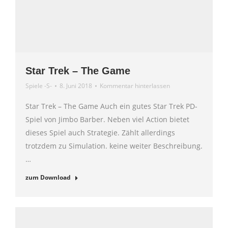
Star Trek – The Game
Spiele -S-
8. Juni 2018
Kommentar hinterlassen
Star Trek – The Game Auch ein gutes Star Trek PD-
Spiel von Jimbo Barber. Neben viel Action bietet
dieses Spiel auch Strategie. Zählt allerdings
trotzdem zu Simulation. keine weiter Beschreibung.
…
zum Download