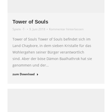
Tower of Souls
Spiele -T-
9. Juni 2018
Kommentar hinterlassen
Tower of Souls Tower of Souls befindet sich im
Land Chaybore, in dem sieben Kristalle für das
Wohlergehen seiner Bürger verantwortlich
sind. Aber der böse Dämon Baalhathrok hat sie
genommen und der…
zum Download