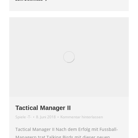
Tactical Manager II
Spiele -T-
8. Juni 2018
Kommentar hinterlassen
Tactical Manager II Nach dem Erfolg mit Fussball-
Managern trat Talking Birds mit dieser neuen