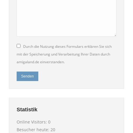
Durch die Nutzung dieses Formulars erklären Sie sich
mit der Speicherung und Verarbeitung Ihrer Daten durch
amigaland.de einverstanden.
Senden
Statistik
Online Visitors:
0
Besucher heute:
20