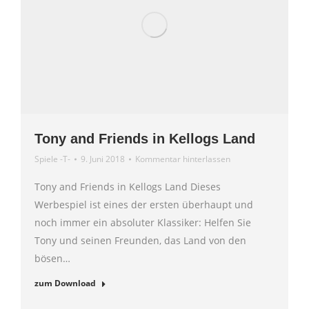
Tony and Friends in Kellogs Land
Spiele -T-
9. Juni 2018
Kommentar hinterlassen
Tony and Friends in Kellogs Land Dieses
Werbespiel ist eines der ersten überhaupt und
noch immer ein absoluter Klassiker: Helfen Sie
Tony und seinen Freunden, das Land von den
bösen…
zum Download