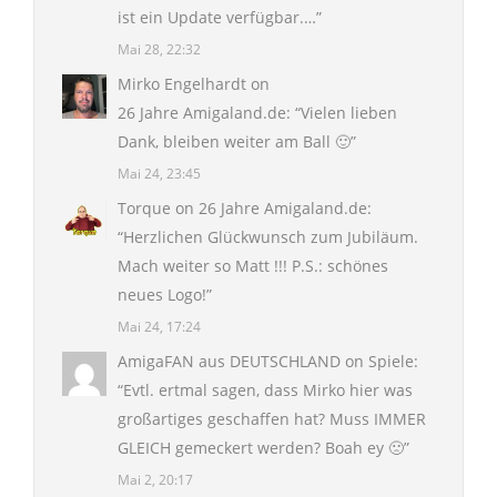
ist ein Update verfügbar.…
”
Mai 28, 22:32
Mirko Engelhardt
on
26 Jahre Amigaland.de
: “
Vielen lieben
Dank, bleiben weiter am Ball 🙂
”
Mai 24, 23:45
Torque
on
26 Jahre Amigaland.de
:
“
Herzlichen Glückwunsch zum Jubiläum.
Mach weiter so Matt !!! P.S.: schönes
neues Logo!
”
Mai 24, 17:24
AmigaFAN aus DEUTSCHLAND
on
Spiele
:
“
Evtl. ertmal sagen, dass Mirko hier was
großartiges geschaffen hat? Muss IMMER
GLEICH gemeckert werden? Boah ey 🙁
”
Mai 2, 20:17