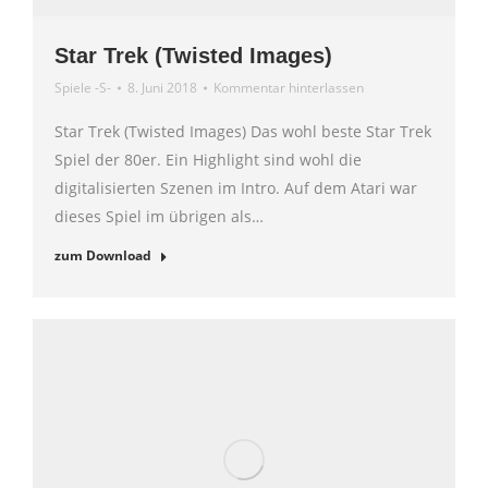
Star Trek (Twisted Images)
Spiele -S-
8. Juni 2018
Kommentar hinterlassen
Star Trek (Twisted Images) Das wohl beste Star Trek
Spiel der 80er. Ein Highlight sind wohl die
digitalisierten Szenen im Intro. Auf dem Atari war
dieses Spiel im übrigen als…
zum Download