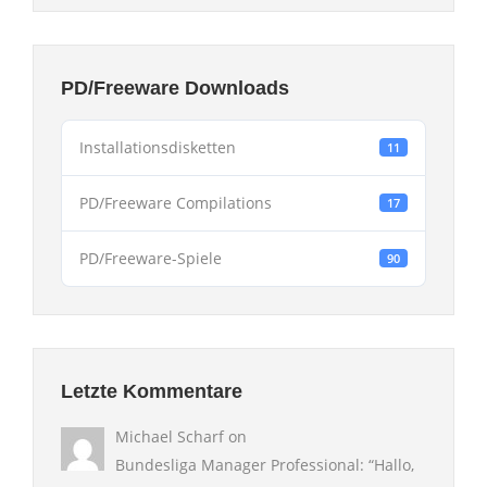
PD/Freeware Downloads
Installationsdisketten
11
PD/Freeware Compilations
17
PD/Freeware-Spiele
90
Letzte Kommentare
Michael Scharf
on
Bundesliga Manager Professional
: “
Hallo,