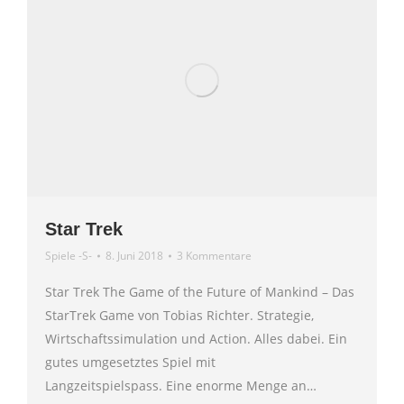
Star Trek
Spiele -S-
8. Juni 2018
3 Kommentare
Star Trek The Game of the Future of Mankind – Das
StarTrek Game von Tobias Richter. Strategie,
Wirtschaftssimulation und Action. Alles dabei. Ein
gutes umgesetztes Spiel mit
Langzeitspielspass. Eine enorme Menge an…