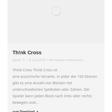
Th!nk Cross
Spiele -T-
8. Juni 2018
Kommentar hinterlassen
Th!nk Cross Th!nk Cross ist
eine puzznische Variante. In jeder der 150 Ebenen
gibt es eine Anzahl von Blöcken mit
unterschiedlichen Symbolen oder Zahlen. Der
Spieler kann jeden Block nach links oder rechts
bewegen und…
zum Download