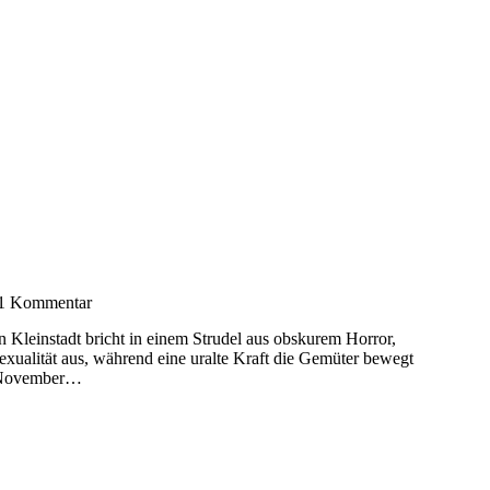
1 Kommentar
n Kleinstadt bricht in einem Strudel aus obskurem Horror,
ualität aus, während eine uralte Kraft die Gemüter bewegt
m November…