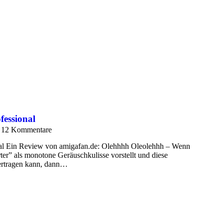
fessional
12 Kommentare
al Ein Review von amigafan.de: Olehhhh Oleolehhh – Wenn
ter” als monotone Geräuschkulisse vorstellt und diese
ertragen kann, dann…