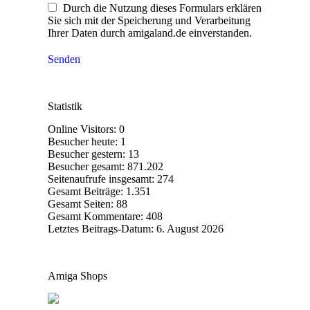
Durch die Nutzung dieses Formulars erklären
Sie sich mit der Speicherung und Verarbeitung
Ihrer Daten durch amigaland.de einverstanden.
Senden
Statistik
Online Visitors:
0
Besucher heute:
1
Besucher gestern:
13
Besucher gesamt:
871.202
Seitenaufrufe insgesamt:
274
Gesamt Beiträge:
1.351
Gesamt Seiten:
88
Gesamt Kommentare:
408
Letztes Beitrags-Datum:
6. August 2026
Amiga Shops