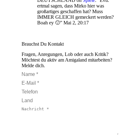
DEUTSCHLAND
on
Spiele
: “
Evtl.
ertmal sagen, dass Mirko hier was
großartiges geschaffen hat? Muss
IMMER GLEICH gemeckert werden?
Boah ey 🙁
”
Mai 2, 20:17
Brauchst Du Kontakt
Fragen, Anregungen, Lob oder auch Kritik?
Möchtest du aktiv am Amigaland mitarbeiten?
Melde dich.
Name *
E-Mail *
Telefon
Land
Nachricht *