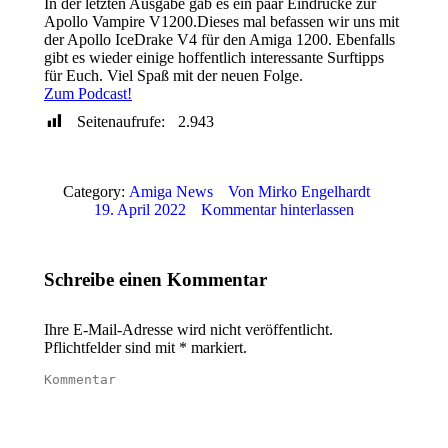
In der letzten Ausgabe gab es ein paar Eindrücke zur
Apollo Vampire V1200.Dieses mal befassen wir uns mit
der Apollo IceDrake V4 für den Amiga 1200. Ebenfalls
gibt es wieder einige hoffentlich interessante Surftipps
für Euch. Viel Spaß mit der neuen Folge.
Zum Podcast!
Seitenaufrufe:
2.943
Category:
Amiga News
Von
Mirko Engelhardt
19. April 2022
Kommentar hinterlassen
Schreibe einen Kommentar
Ihre E-Mail-Adresse wird nicht veröffentlicht.
Pflichtfelder sind mit
*
markiert.
Kommentar