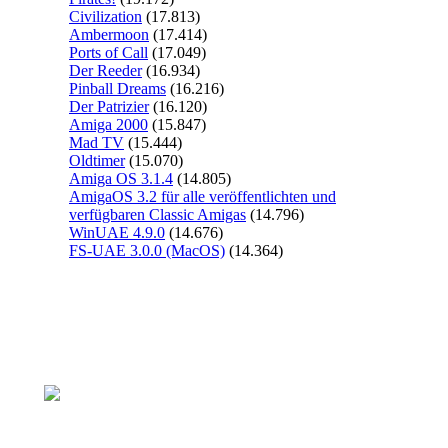
Civilization
(17.813)
Ambermoon
(17.414)
Ports of Call
(17.049)
Der Reeder
(16.934)
Pinball Dreams
(16.216)
Der Patrizier
(16.120)
Amiga 2000
(15.847)
Mad TV
(15.444)
Oldtimer
(15.070)
Amiga OS 3.1.4
(14.805)
AmigaOS 3.2 für alle veröffentlichten und
verfügbaren Classic Amigas
(14.796)
WinUAE 4.9.0
(14.676)
FS-UAE 3.0.0 (MacOS)
(14.364)