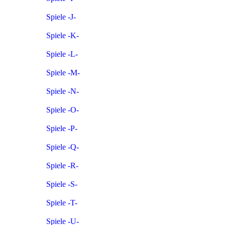
Spiele -J-
Spiele -K-
Spiele -L-
Spiele -M-
Spiele -N-
Spiele -O-
Spiele -P-
Spiele -Q-
Spiele -R-
Spiele -S-
Spiele -T-
Spiele -U-