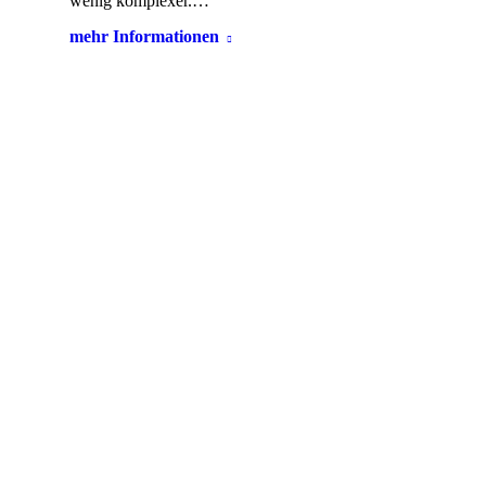
wenig komplexer.…
mehr Informationen