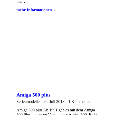
bis…
mehr Informationen
Amiga 500 plus
Serienmodelle
26. Juli 2018
1 Kommentar
Amiga 500 plus Ab 1991 gab es mit dem Amiga
500 Plus eine neue Variante des Amiga 500. Er ist