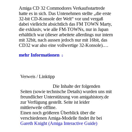
Amiga CD 32 Commodores Verkaufsstartrede
hatte es in sich. Das Untenehmen stellte „die erste
32-bit CD-Konsole der Welt“ vor und vergaß
dabei vielleicht absichtlich das FM TOWN Marty,
die exklusiv, wie alle FM-TOWNs, nur in Japan
erhältlich war (dieser arbeitete allerdings nur intern
mit 32bit, nach aussen jedoch nur mit 16bit, das
CD32 war also eine vollwertige 32-Konsole).…
mehr Informationen
Verweis / Linktipp
Die Inhalte der folgenden
Seiten (sowie technische Details) wurden uns mit
freundlicher Unterstützung von amigahistory.de
zur Verfügung gestellt. Seite ist leider
mittlerweile offline.
Einen noch größeren Überblick über die
verschiedenen Amiga-Modelle findet ihr bei
Gareth Knight (Amiga Interactive Guide)