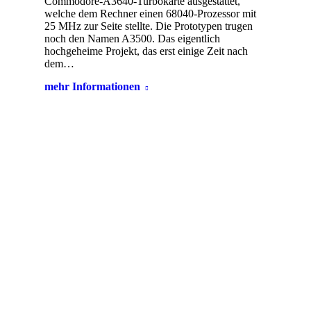
Commodore-A3640-Turbokarte ausgestattet,
welche dem Rechner einen 68040-Prozessor mit
25 MHz zur Seite stellte. Die Prototypen trugen
noch den Namen A3500. Das eigentlich
hochgeheime Projekt, das erst einige Zeit nach
dem…
mehr Informationen