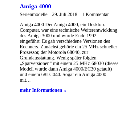
Amiga 4000
Serienmodelle
29. Juli 2018
1 Kommentar
Amiga 4000 Der Amiga 4000, ein Desktop-
Computer, war eine technische Weiterentwicklung
des Amiga 3000 und wurde Ende 1992
eingeführt. Es gab verschiedene Versionen des
Rechners. Zunächst gehörte ein 25 MHz schneller
Prozessor, der Motorola 68040, zur
Grundausstattung. Wenig später folgten
„Sparversionen“ mit einem 25-MHz-68030 (dieses
Modell wurde dann Amiga 4000/EC30 getauft)
und einem 68LC040. Sogar ein Amiga 4000
mit…
mehr Informationen