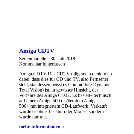
Amiga CDTV
Serienmodelle
30. Juli 2018
Kommentar hinterlassen
Amiga CDTV Das CDTV (allgemein denkt man
dabei, dass dies für CD und TV, also Fernseher
steht, stattdessen heisst es Commodore Dynamic
Total Vision) ist, in gewisser Hinsicht, der
Vorfahre des Amiga CD32. Es basierte technisch
auf einem Amiga 500 (später dem Amiga
500+)mit integriertem CD-Laufwerk. Verkauft
wurde es ohne Tastatur oder Mouse, sondern
wurde nur mit…
mehr Informationen