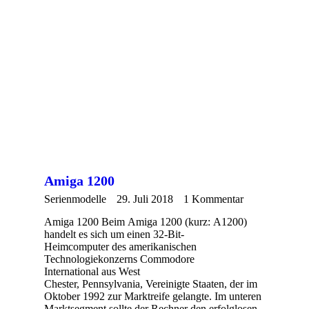
Amiga 1200
Serienmodelle
29. Juli 2018
1 Kommentar
Amiga 1200 Beim Amiga 1200 (kurz: A1200)
handelt es sich um einen 32-Bit-
Heimcomputer des amerikanischen
Technologiekonzerns Commodore
International aus West
Chester, Pennsylvania, Vereinigte Staaten, der im
Oktober 1992 zur Marktreife gelangte. Im unteren
Marktsegment sollte der Rechner den erfolglosen