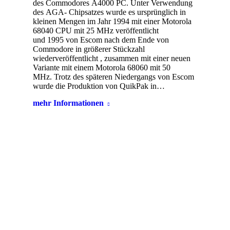
des Commodores A4000 PC. Unter Verwendung
des AGA- Chipsatzes wurde es ursprünglich in
kleinen Mengen im Jahr 1994 mit einer Motorola
68040 CPU mit 25 MHz veröffentlicht
und 1995 von Escom nach dem Ende von
Commodore in größerer Stückzahl
wiederveröffentlicht , zusammen mit einer neuen
Variante mit einem Motorola 68060 mit 50
MHz. Trotz des späteren Niedergangs von Escom
wurde die Produktion von QuikPak in…
mehr Informationen