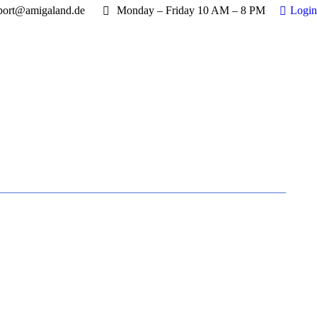
port@amigaland.de
Monday – Friday 10 AM – 8 PM
Login