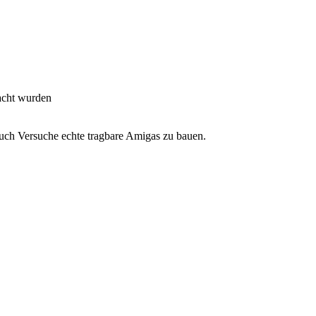
racht wurden
uch Versuche echte tragbare Amigas zu bauen.