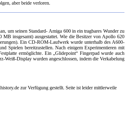
gen, aber beide verloren.
Plan, um seinen Standard- Amiga 600 in ein tragbares Wunder zu
B insgesamt) ausgestattet. Wie die Besitzer von Apollo 620
rweiterungen). Ein CD-ROM-Laufwerk wurde unterhalb des A600-
d Spielen bereitzustellen. Nach einigem Experimentieren mit
estplatte ermöglichte. Ein „Glidepoint“ Fingerpad wurde auch
warz-Weiß-Display wurden angeschlossen, indem die Verkabelung
tory.de zur Verfügung gestellt. Seite ist leider mittlerweile