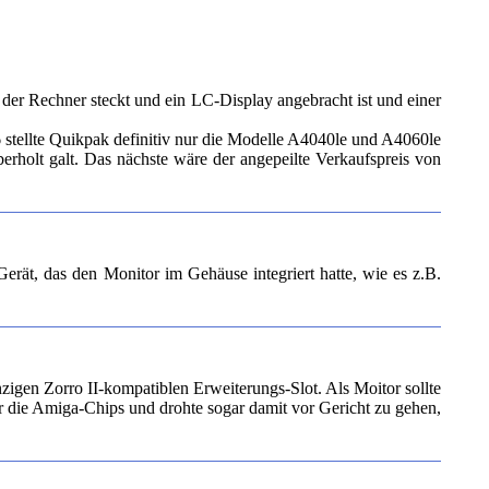
er Rechner steckt und ein LC-Display angebracht ist und einer
stellte Quikpak definitiv nur die Modelle A4040le und A4060le
erholt galt. Das nächste wäre der angepeilte Verkaufspreis von
rät, das den Monitor im Gehäuse integriert hatte, wie es z.B.
zigen Zorro II-kompatiblen Erweiterungs-Slot. Als Moitor sollte
 die Amiga-Chips und drohte sogar damit vor Gericht zu gehen,