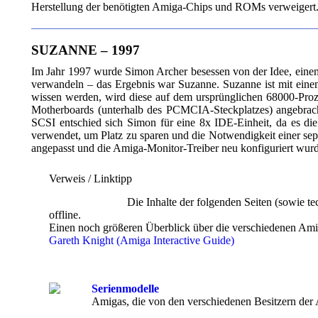
Herstellung der benötigten Amiga-Chips und ROMs verweigert.
SUZANNE – 1997
Im Jahr 1997 wurde Simon Archer besessen von der Idee, einen 
verwandeln – das Ergebnis war Suzanne. Suzanne ist mit ei
wissen werden, wird diese auf dem ursprünglichen 68000-Proz
Motherboards (unterhalb des PCMCIA-Steckplatzes) angebrach
SCSI entschied sich Simon für eine 8x IDE-Einheit, da es di
verwendet, um Platz zu sparen und die Notwendigkeit einer se
angepasst und die Amiga-Monitor-Treiber neu konfiguriert wurd
Verweis / Linktipp
Die Inhalte der folgenden Seiten (sowie te
offline.
Einen noch größeren Überblick über die verschiedenen Amig
Gareth Knight (Amiga Interactive Guide)
Serienmodelle
Amigas, die von den verschiedenen Besitzern der