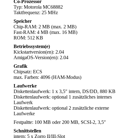
Co-Prozessor
Typ: Motorola MC68882
Taktfrequenz: 25 MHz
Speicher
Chip-RAM: 2 MB (max. 2 MB)
Fast-RAM: 4 MB (max. 16 MB)
ROM: 512 KB
Betriebssystem(e)
Kickstartversion(en): 2.04
AmigaOS-Version(en): 2.04
Grafik
Chipsatz: ECS
max. Farben: 4096 (HAM-Modus)
Laufwerke
Diskettenlaufwerk: 1 x 3,5″ intern, DS/DD, 880 KB
Diskettenlaufwerk: optional 1 zusätzliches internes
Laufwerk
Diskettenlaufwerk: optional 2 zusätzliche externe
Laufwerke
Festpaltte: 100 MB oder 200 MB, SCSI-2, 3,5″
Schnittstellen
intern: 5 x Zorro II/III-Slot