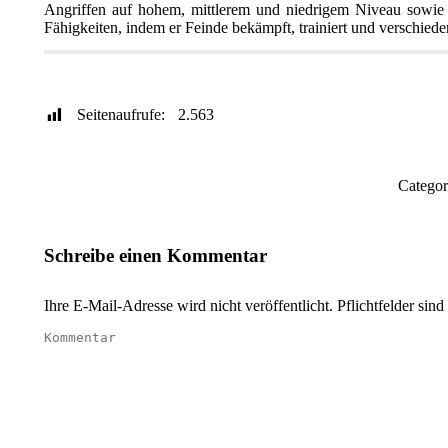
Angriffen auf hohem, mittlerem und niedrigem Niveau sowie 
Fähigkeiten, indem er Feinde bekämpft, trainiert und verschiede
Publisher
WinUAE Config
Genre / Jahr
Sprach
Seitenaufrufe:
2.563
Catego
Schreibe einen Kommentar
Ihre E-Mail-Adresse wird nicht veröffentlicht. Pflichtfelder sind
Kommentar