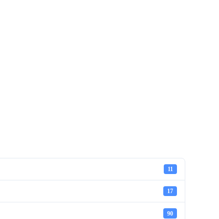
11
17
90