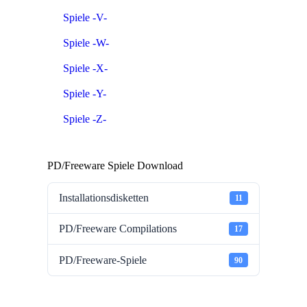
Spiele -V-
Spiele -W-
Spiele -X-
Spiele -Y-
Spiele -Z-
PD/Freeware Spiele Download
Installationsdisketten
11
PD/Freeware Compilations
17
PD/Freeware-Spiele
90