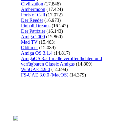
Civilization
(17.846)
Ambermoon
(17.424)
Ports of Call
(17.072)
Der Reeder
(16.973)
Pinball Dreams
(16.242)
Der Patrizier
(16.143)
Amiga 2000
(15.860)
Mad TV
(15.463)
Oldtimer
(15.089)
Amiga OS 3.1.4
(14.817)
AmigaOS 3.2 für alle veröffentlichten und
verfügbaren Classic Amigas
(14.809)
WinUAE 4.9.0
(14.694)
FS-UAE 3.0.0 (MacOS)
(14.379)