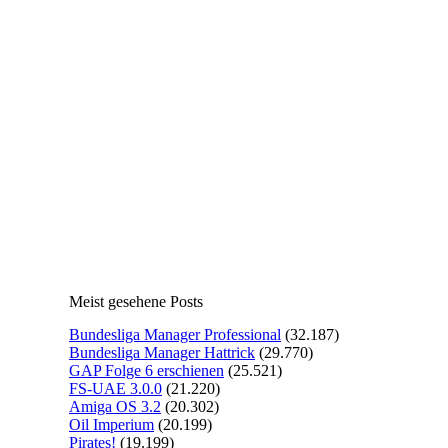
Meist gesehene Posts
Bundesliga Manager Professional
(32.187)
Bundesliga Manager Hattrick
(29.770)
GAP Folge 6 erschienen
(25.521)
FS-UAE 3.0.0
(21.220)
Amiga OS 3.2
(20.302)
Oil Imperium
(20.199)
Pirates!
(19.199)