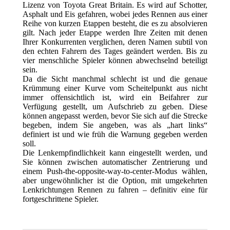
Lizenz von Toyota Great Britain. Es wird auf Schotter,
Asphalt und Eis gefahren, wobei jedes Rennen aus einer
Reihe von kurzen Etappen besteht, die es zu absolvieren
gilt. Nach jeder Etappe werden Ihre Zeiten mit denen
Ihrer Konkurrenten verglichen, deren Namen subtil von
den echten Fahrern des Tages geändert werden. Bis zu
vier menschliche Spieler können abwechselnd beteiligt
sein.
Da die Sicht manchmal schlecht ist und die genaue
Krümmung einer Kurve vom Scheitelpunkt aus nicht
immer offensichtlich ist, wird ein Beifahrer zur
Verfügung gestellt, um Aufschrieb zu geben. Diese
können angepasst werden, bevor Sie sich auf die Strecke
begeben, indem Sie angeben, was als „hart links“
definiert ist und wie früh die Warnung gegeben werden
soll.
Die Lenkempfindlichkeit kann eingestellt werden, und
Sie können zwischen automatischer Zentrierung und
einem Push-the-opposite-way-to-center-Modus wählen,
aber ungewöhnlicher ist die Option, mit umgekehrten
Lenkrichtungen Rennen zu fahren – definitiv eine für
fortgeschrittene Spieler.