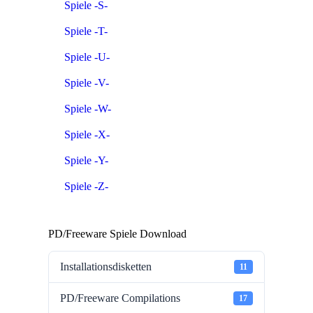
Spiele -S-
Spiele -T-
Spiele -U-
Spiele -V-
Spiele -W-
Spiele -X-
Spiele -Y-
Spiele -Z-
PD/Freeware Spiele Download
Installationsdisketten
11
PD/Freeware Compilations
17