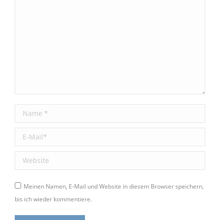
Name *
E-Mail *
Website
Meinen Namen, E-Mail und Website in diesem Browser speichern,
bis ich wieder kommentiere.