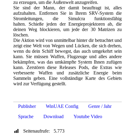
zu erzeugen, um die Außenwelt anzugreifen.
Sie sind der Mann, der damit beauftragt ist, alles
aufzuhalten. Entfernen Sie in Ihrem SRV-System die
Stromleitungen, die Simulcra funktionsfähig
halten. Schieße jeden der Energieprojektoren ab, die
deinen Weg blockieren, um jede der 30 Matrizen zu
löschen.
Die Aktion wird von unmittelbar hinter dir betrachtet und
zeigt eine Welt von Wegen und Lücken, die sich drehen,
wenn du dein Schiff bewegst, das auch umgekehrt sein
kann. Sie müssen Waffen, Flugzeuge und alles andere
bekämpfen, was das umkämpfte System Ihnen zufügen
kann. Zerstören diese Releases Pods, die Extras wie
verbesserte Waffen und zusätzliche Energie beim
Sammeln geben. Eine vollständige Karte des Gebiets
wird zur Verfügung gestellt.
Publisher
WinUAE Config
Genre / Jahr
Sprache
Download
Youtube Video
Seitenaufrufe:
5.773