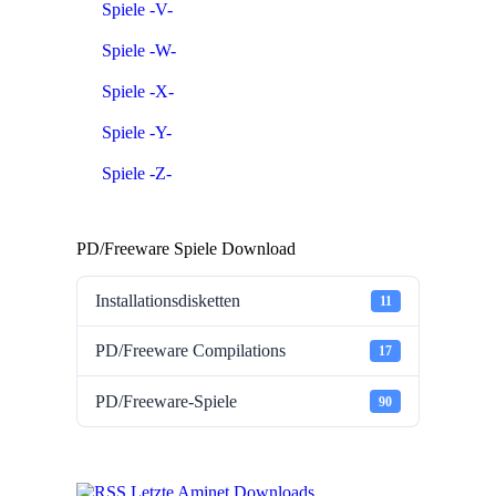
Spiele -V-
Spiele -W-
Spiele -X-
Spiele -Y-
Spiele -Z-
PD/Freeware Spiele Download
Installationsdisketten
11
PD/Freeware Compilations
17
PD/Freeware-Spiele
90
Letzte Aminet Downloads