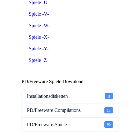
Spiele -U-
Spiele -V-
Spiele -W-
Spiele -X-
Spiele -Y-
Spiele -Z-
PD/Freeware Spiele Download
Installationsdisketten
11
PD/Freeware Compilations
17
PD/Freeware-Spiele
90