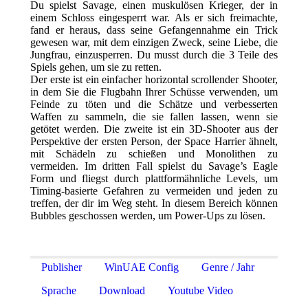
Du spielst Savage, einen muskulösen Krieger, der in
einem Schloss eingesperrt war. Als er sich freimachte,
fand er heraus, dass seine Gefangennahme ein Trick
gewesen war, mit dem einzigen Zweck, seine Liebe, die
Jungfrau, einzusperren. Du musst durch die 3 Teile des
Spiels gehen, um sie zu retten.
Der erste ist ein einfacher horizontal scrollender Shooter,
in dem Sie die Flugbahn Ihrer Schüsse verwenden, um
Feinde zu töten und die Schätze und verbesserten
Waffen zu sammeln, die sie fallen lassen, wenn sie
getötet werden. Die zweite ist ein 3D-Shooter aus der
Perspektive der ersten Person, der Space Harrier ähnelt,
mit Schädeln zu schießen und Monolithen zu
vermeiden. Im dritten Fall spielst du Savage’s Eagle
Form und fliegst durch plattformähnliche Levels, um
Timing-basierte Gefahren zu vermeiden und jeden zu
treffen, der dir im Weg steht. In diesem Bereich können
Bubbles geschossen werden, um Power-Ups zu lösen.
Publisher
WinUAE Config
Genre / Jahr
Sprache
Download
Youtube Video