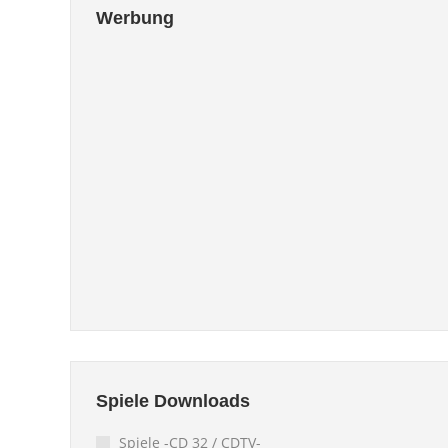
Werbung
Spiele Downloads
Spiele -CD 32 / CDTV-