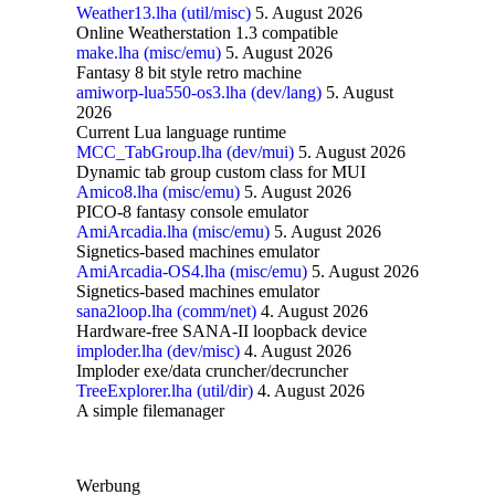
Weather13.lha (util/misc)
5. August 2026
Online Weatherstation 1.3 compatible
make.lha (misc/emu)
5. August 2026
Fantasy 8 bit style retro machine
amiworp-lua550-os3.lha (dev/lang)
5. August
2026
Current Lua language runtime
MCC_TabGroup.lha (dev/mui)
5. August 2026
Dynamic tab group custom class for MUI
Amico8.lha (misc/emu)
5. August 2026
PICO-8 fantasy console emulator
AmiArcadia.lha (misc/emu)
5. August 2026
Signetics-based machines emulator
AmiArcadia-OS4.lha (misc/emu)
5. August 2026
Signetics-based machines emulator
sana2loop.lha (comm/net)
4. August 2026
Hardware-free SANA-II loopback device
imploder.lha (dev/misc)
4. August 2026
Imploder exe/data cruncher/decruncher
TreeExplorer.lha (util/dir)
4. August 2026
A simple filemanager
Werbung