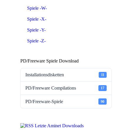
Spiele -W-
Spiele -X-
Spiele -Y-
Spiele -Z-
PD/Freeware Spiele Download
Installationsdisketten
11
PD/Freeware Compilations
17
PD/Freeware-Spiele
90
Letzte Aminet Downloads