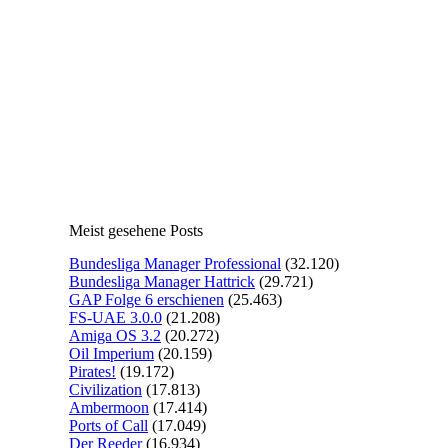
Meist gesehene Posts
Bundesliga Manager Professional
(32.120)
Bundesliga Manager Hattrick
(29.721)
GAP Folge 6 erschienen
(25.463)
FS-UAE 3.0.0
(21.208)
Amiga OS 3.2
(20.272)
Oil Imperium
(20.159)
Pirates!
(19.172)
Civilization
(17.813)
Ambermoon
(17.414)
Ports of Call
(17.049)
Der Reeder
(16.934)