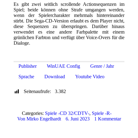
Es gibt zwei seitlich scrollende Actionsequenzen im
Spiel; beide können ohne Strafe umgangen werden,
wenn der Spielercharakter mehrmals hintereinander
stirbt. Die Sega-CD-Version erlaubt es dem Player nicht,
diese Sequenzen zu überspringen. Darüber hinaus
verwendet es eine andere Farbpalette mit einem
grünlichen Farbton und verfügt über Voice-Overs für die
Dialoge.
Publisher
WinUAE Config
Genre / Jahr
Sprache
Download
Youtube Video
Seitenaufrufe:
3.382
Categories:
Spiele -CD 32/CDTV-
,
Spiele -R-
Von
Mirko Engelhardt
6. Juni 2023
1 Kommentar