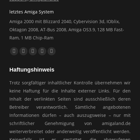
letztes Amiga System
Amiga 2000 mit Blizzard 2040, Cybervision 3d, IOblix,
Oktagon 2008, AT-Bus 2008, Amiga OS3.9, 128 MB Fast-
Ram, 1 MB Chip-Ram
Finden Sie uns auf:
Facebook
YouTube
E-
Website
Whatsapp
page
page
Mail
page
page
Haftungshinweis
opens
opens
page
opens
opens
in
in
opens
in
in
Trotz sorgfältiger inhaltlicher Kontrolle übernehmen wir
new
new
in
new
new
keine Haftung für die Inhalte externer Links. Für den
window
window
new
window
window
Inhalt der verlinkten Seiten sind ausschließlich deren
window
Betreiber verantwortlich. Sämtliche angebotenen
Informationen dürfen – auch auszugsweise – nur mit
schriftlicher Genehmigung von amigaland.de
weiterverbreitet oder anderweitig veröffentlicht werden.
Keinesfalls ist es gestattet, die abgerufenen