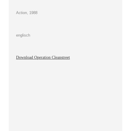
Action, 1988
englisch
Download Operation Cleanstreet