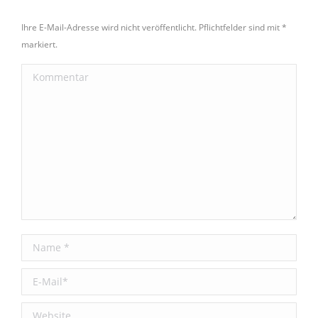
Ihre E-Mail-Adresse wird nicht veröffentlicht. Pflichtfelder sind mit
*
markiert.
Kommentar
Name *
E-Mail *
Website