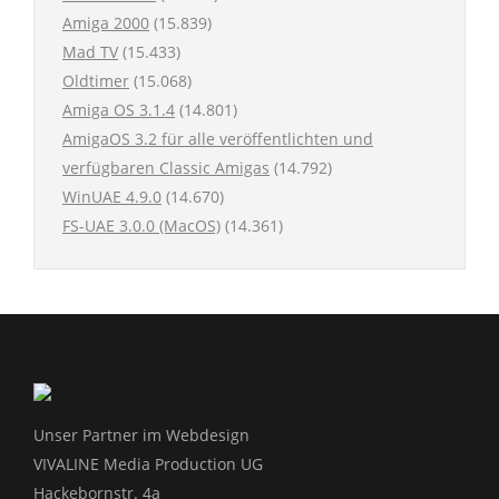
Amiga 2000
(15.839)
Mad TV
(15.433)
Oldtimer
(15.068)
Amiga OS 3.1.4
(14.801)
AmigaOS 3.2 für alle veröffentlichten und
verfügbaren Classic Amigas
(14.792)
WinUAE 4.9.0
(14.670)
FS-UAE 3.0.0 (MacOS)
(14.361)
Unser Partner im Webdesign
VIVALINE Media Production UG
Hackebornstr. 4a