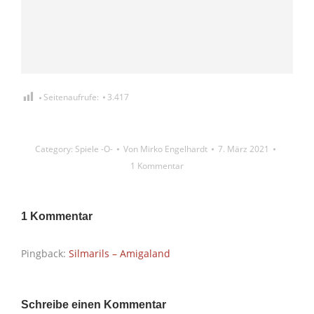
Seitenaufrufe:
3.417
Category:
Spiele -O-
Von
Mirko Engelhardt
7. März 2021
1 Kommentar
1 Kommentar
Pingback:
Silmarils – Amigaland
Schreibe einen Kommentar