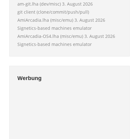
am-git.lha (dev/misc)
3. August 2026
git client (clone/commit/push/pull)
AmiArcadia.lha (misc/emu)
3. August 2026
Signetics-based machines emulator
AmiArcadia-OS4.lha (misc/emu)
3. August 2026
Signetics-based machines emulator
Werbung