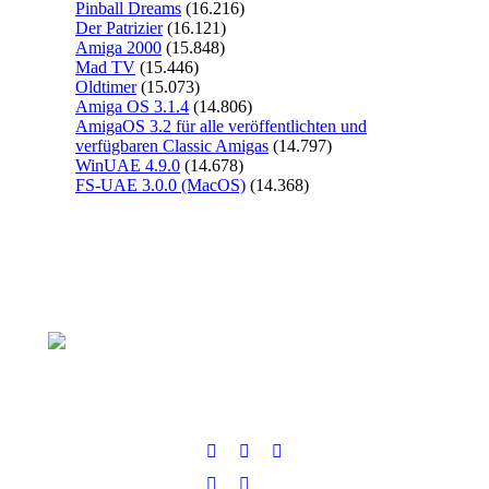
Pinball Dreams
(16.216)
Der Patrizier
(16.121)
Amiga 2000
(15.848)
Mad TV
(15.446)
Oldtimer
(15.073)
Amiga OS 3.1.4
(14.806)
AmigaOS 3.2 für alle veröffentlichten und
verfügbaren Classic Amigas
(14.797)
WinUAE 4.9.0
(14.678)
FS-UAE 3.0.0 (MacOS)
(14.368)