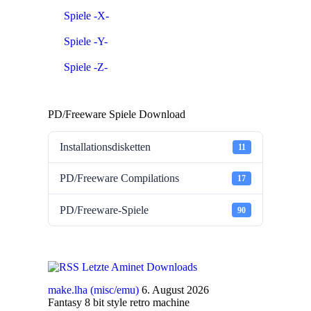
Spiele -X-
Spiele -Y-
Spiele -Z-
PD/Freeware Spiele Download
Installationsdisketten
11
PD/Freeware Compilations
17
PD/Freeware-Spiele
90
Letzte Aminet Downloads
make.lha (misc/emu)
6. August 2026
Fantasy 8 bit style retro machine