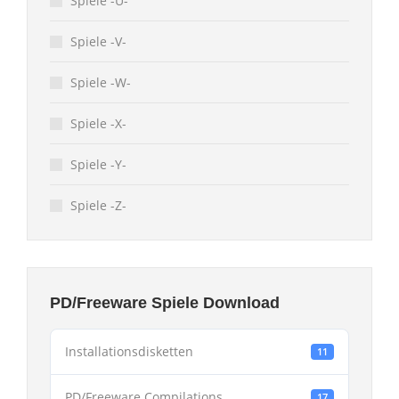
Spiele -U-
Spiele -V-
Spiele -W-
Spiele -X-
Spiele -Y-
Spiele -Z-
PD/Freeware Spiele Download
Installationsdisketten
11
PD/Freeware Compilations
17