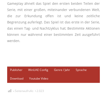
Gameplay ähnelt das Spiel den ersten beiden Teilen der
Serie, mit einer großen, miteinander verbundenen Welt,
die zur Erkundung offen ist und keine zeitliche
Begrenzung auferlegt. Das Spiel ist das erste in der Serie,
das einen Tag- und Nachtzyklus hat; Bestimmte Aktionen
können nur während einer bestimmten Zeit ausgeführt
werden.
Publisher
WinUAE Config
Genre / Jahr
Sprache
Download
Youtube Video
Seitenaufrufe:
2.023