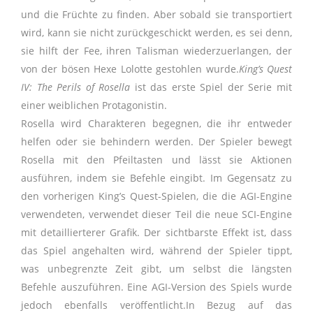
und die Früchte zu finden. Aber sobald sie transportiert
wird, kann sie nicht zurückgeschickt werden, es sei denn,
sie hilft der Fee, ihren Talisman wiederzuerlangen, der
von der bösen Hexe Lolotte gestohlen wurde.
King’s Quest
IV: The Perils of Rosella
ist das erste Spiel der Serie mit
einer weiblichen Protagonistin.
Rosella wird Charakteren begegnen, die ihr entweder
helfen oder sie behindern werden. Der Spieler bewegt
Rosella mit den Pfeiltasten und lässt sie Aktionen
ausführen, indem sie Befehle eingibt. Im Gegensatz zu
den vorherigen King’s Quest-Spielen, die die AGI-Engine
verwendeten, verwendet dieser Teil die neue SCI-Engine
mit detaillierterer Grafik. Der sichtbarste Effekt ist, dass
das Spiel angehalten wird, während der Spieler tippt,
was unbegrenzte Zeit gibt, um selbst die längsten
Befehle auszuführen. Eine AGI-Version des Spiels wurde
jedoch ebenfalls veröffentlicht.In Bezug auf das