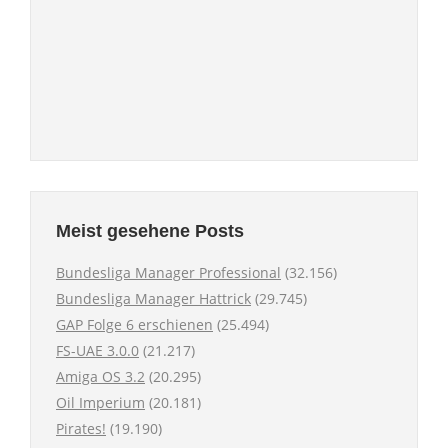
Meist gesehene Posts
Bundesliga Manager Professional
(32.156)
Bundesliga Manager Hattrick
(29.745)
GAP Folge 6 erschienen
(25.494)
FS-UAE 3.0.0
(21.217)
Amiga OS 3.2
(20.295)
Oil Imperium
(20.181)
Pirates!
(19.190)