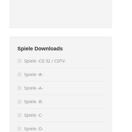
Spiele Downloads
Spiele -CD 32 / CDTV-
Spiele -#-
Spiele -A-
Spiele -B-
Spiele -C-
Spiele -D-