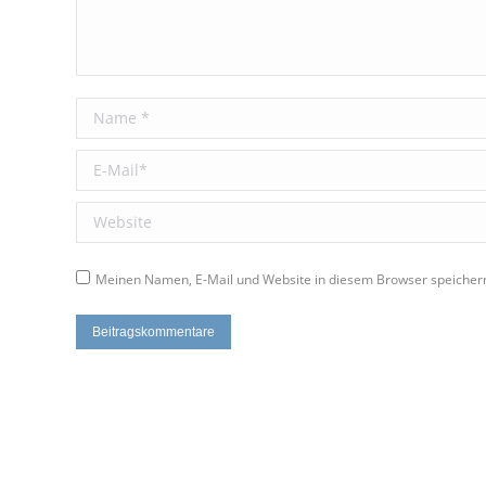
Name *
E-Mail *
Website
Meinen Namen, E-Mail und Website in diesem Browser speichern
Beitragskommentare