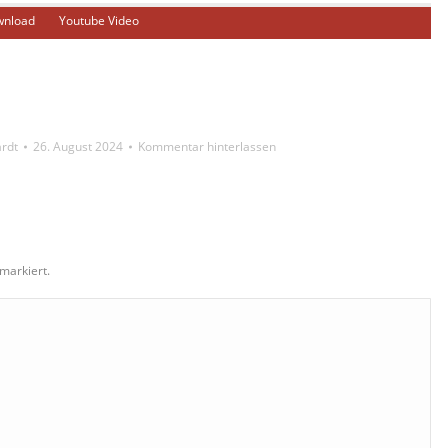
nload
Youtube Video
rdt
26. August 2024
Kommentar hinterlassen
markiert.