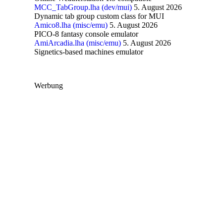
MCC_TabGroup.lha (dev/mui)
5. August 2026
Dynamic tab group custom class for MUI
Amico8.lha (misc/emu)
5. August 2026
PICO-8 fantasy console emulator
AmiArcadia.lha (misc/emu)
5. August 2026
Signetics-based machines emulator
Werbung