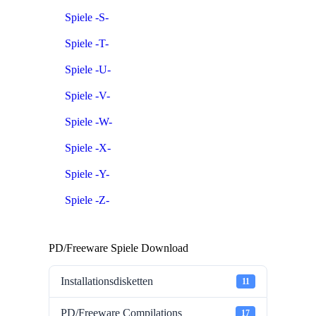
Spiele -S-
Spiele -T-
Spiele -U-
Spiele -V-
Spiele -W-
Spiele -X-
Spiele -Y-
Spiele -Z-
PD/Freeware Spiele Download
Installationsdisketten
11
PD/Freeware Compilations
17