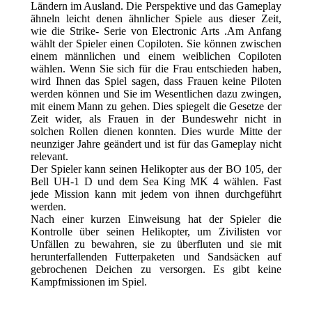
Ländern im Ausland. Die Perspektive und das Gameplay
ähneln leicht denen ähnlicher Spiele aus dieser Zeit,
wie die Strike- Serie von Electronic Arts .Am Anfang
wählt der Spieler einen Copiloten. Sie können zwischen
einem männlichen und einem weiblichen Copiloten
wählen. Wenn Sie sich für die Frau entschieden haben,
wird Ihnen das Spiel sagen, dass Frauen keine Piloten
werden können und Sie im Wesentlichen dazu zwingen,
mit einem Mann zu gehen. Dies spiegelt die Gesetze der
Zeit wider, als Frauen in der Bundeswehr nicht in
solchen Rollen dienen konnten. Dies wurde Mitte der
neunziger Jahre geändert und ist für das Gameplay nicht
relevant.
Der Spieler kann seinen Helikopter aus der BO 105, der
Bell UH-1 D und dem Sea King MK 4 wählen. Fast
jede Mission kann mit jedem von ihnen durchgeführt
werden.
Nach einer kurzen Einweisung hat der Spieler die
Kontrolle über seinen Helikopter, um Zivilisten vor
Unfällen zu bewahren, sie zu überfluten und sie mit
herunterfallenden Futterpaketen und Sandsäcken auf
gebrochenen Deichen zu versorgen. Es gibt keine
Kampfmissionen im Spiel.