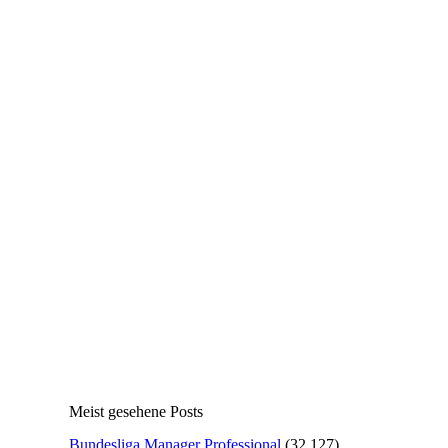
Meist gesehene Posts
Bundesliga Manager Professional
(32.127)