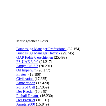
Meist gesehene Posts
Bundesliga Manager Professional
(32.154)
Bundesliga Manager Hattrick
(29.745)
GAP Folge 6 erschienen
(25.493)
FS-UAE 3.0.0
(21.217)
Amiga OS 3.2
(20.291)
Oil Imperium
(20.177)
Pirates!
(19.190)
Civilization
(17.835)
Ambermoon
(17.420)
Ports of Call
(17.059)
Der Reeder
(16.949)
Pinball Dreams
(16.230)
Der Patrizier
(16.131)
Amiga 2000
(15.849)