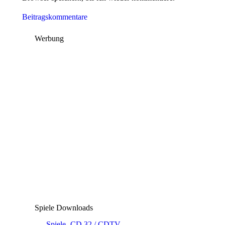
Beitragskommentare
Werbung
Spiele Downloads
Spiele -CD 32 / CDTV-