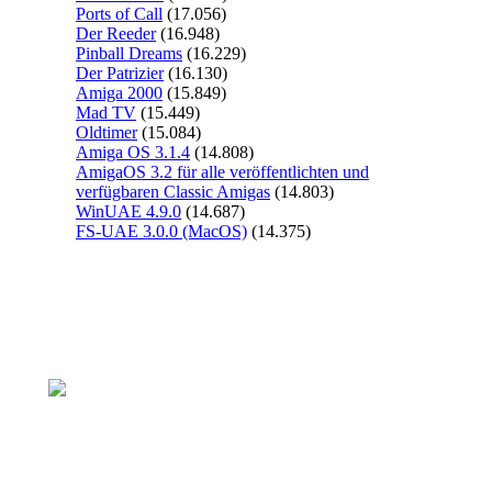
Ports of Call
(17.056)
Der Reeder
(16.948)
Pinball Dreams
(16.229)
Der Patrizier
(16.130)
Amiga 2000
(15.849)
Mad TV
(15.449)
Oldtimer
(15.084)
Amiga OS 3.1.4
(14.808)
AmigaOS 3.2 für alle veröffentlichten und
verfügbaren Classic Amigas
(14.803)
WinUAE 4.9.0
(14.687)
FS-UAE 3.0.0 (MacOS)
(14.375)