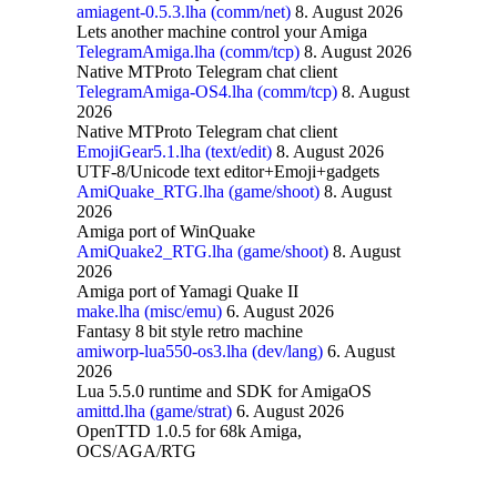
amiagent-0.5.3.lha (comm/net)
8. August 2026
Lets another machine control your Amiga
TelegramAmiga.lha (comm/tcp)
8. August 2026
Native MTProto Telegram chat client
TelegramAmiga-OS4.lha (comm/tcp)
8. August
2026
Native MTProto Telegram chat client
EmojiGear5.1.lha (text/edit)
8. August 2026
UTF-8/Unicode text editor+Emoji+gadgets
AmiQuake_RTG.lha (game/shoot)
8. August
2026
Amiga port of WinQuake
AmiQuake2_RTG.lha (game/shoot)
8. August
2026
Amiga port of Yamagi Quake II
make.lha (misc/emu)
6. August 2026
Fantasy 8 bit style retro machine
amiworp-lua550-os3.lha (dev/lang)
6. August
2026
Lua 5.5.0 runtime and SDK for AmigaOS
amittd.lha (game/strat)
6. August 2026
OpenTTD 1.0.5 for 68k Amiga,
OCS/AGA/RTG