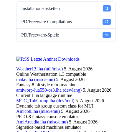
Installationsdisketten
11
PD/Freeware Compilations
17
PD/Freeware-Spiele
90
Letzte Aminet Downloads
Weather13.lha (util/misc)
5. August 2026
Online Weatherstation 1.3 compatible
make.lha (misc/emu)
5. August 2026
Fantasy 8 bit style retro machine
amiworp-lua550-os3.lha (dev/lang)
5. August 2026
Current Lua language runtime
MCC_TabGroup.lha (dev/mui)
5. August 2026
Dynamic tab group custom class for MUI
Amico8.lha (misc/emu)
5. August 2026
PICO-8 fantasy console emulator
AmiArcadia.lha (misc/emu)
5. August 2026
Signetics-based machines emulator