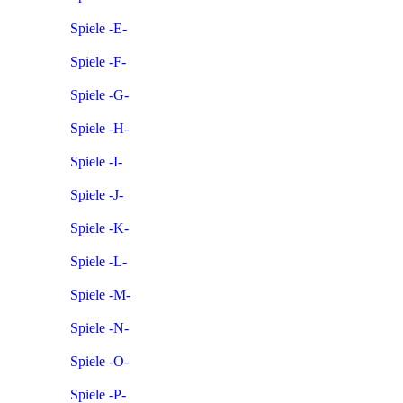
Spiele -E-
Spiele -F-
Spiele -G-
Spiele -H-
Spiele -I-
Spiele -J-
Spiele -K-
Spiele -L-
Spiele -M-
Spiele -N-
Spiele -O-
Spiele -P-