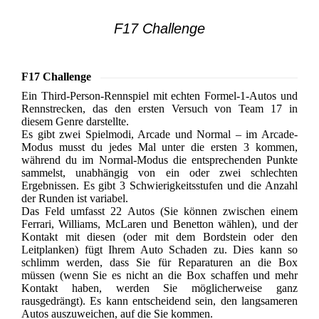
F17 Challenge
Sie befinden
sich hier:
F17 Challenge
Ein Third-Person-Rennspiel mit echten Formel-1-Autos und
Rennstrecken, das den ersten Versuch von Team 17 in
diesem Genre darstellte.
Es gibt zwei Spielmodi, Arcade und Normal – im Arcade-
Modus musst du jedes Mal unter die ersten 3 kommen,
während du im Normal-Modus die entsprechenden Punkte
sammelst, unabhängig von ein oder zwei schlechten
Ergebnissen. Es gibt 3 Schwierigkeitsstufen und die Anzahl
der Runden ist variabel.
Das Feld umfasst 22 Autos (Sie können zwischen einem
Ferrari, Williams, McLaren und Benetton wählen), und der
Kontakt mit diesen (oder mit dem Bordstein oder den
Leitplanken) fügt Ihrem Auto Schaden zu. Dies kann so
schlimm werden, dass Sie für Reparaturen an die Box
müssen (wenn Sie es nicht an die Box schaffen und mehr
Kontakt haben, werden Sie möglicherweise ganz
rausgedrängt). Es kann entscheidend sein, den langsameren
Autos auszuweichen, auf die Sie kommen.