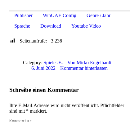
Publisher
WinUAE Config
Genre / Jahr
Sprache
Download
Youtube Video
Seitenaufrufe:
3.236
Category:
Spiele -F-
Von
Mirko Engelhardt
6. Juni 2022
Kommentar hinterlassen
Schreibe einen Kommentar
Ihre E-Mail-Adresse wird nicht veröffentlicht. Pflichtfelder
sind mit
*
markiert.
Kommentar