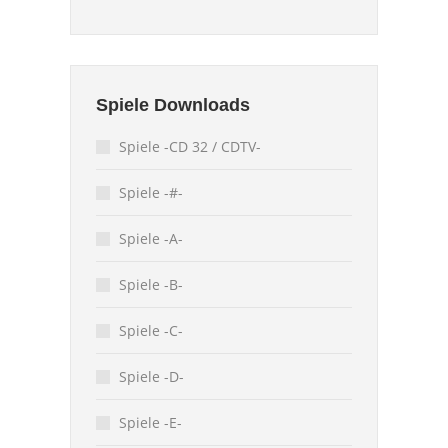
Spiele Downloads
Spiele -CD 32 / CDTV-
Spiele -#-
Spiele -A-
Spiele -B-
Spiele -C-
Spiele -D-
Spiele -E-