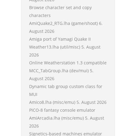
Browse character set and copy
characters
AmiQuake2_RTG.lha (game/shoot)
6.
August 2026
Amiga port of Yamagi Quake II
Weather13.lha (util/misc)
5. August
2026
Online Weatherstation 1.3 compatible
MCC_TabGroup.lha (dev/mui)
5.
August 2026
Dynamic tab group custom class for
MUI
Amico8.lha (misc/emu)
5. August 2026
PICO-8 fantasy console emulator
AmiArcadia.lha (misc/emu)
5. August
2026
Signetics-based machines emulator