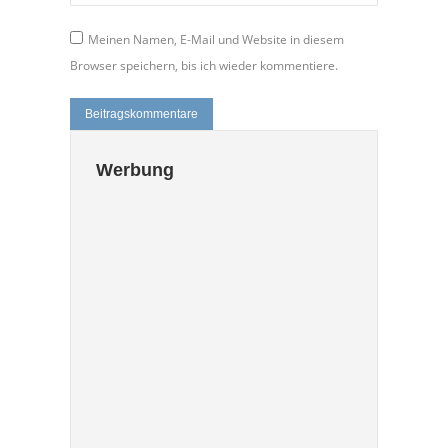
Meinen Namen, E-Mail und Website in diesem
Browser speichern, bis ich wieder kommentiere.
Beitragskommentare
Werbung