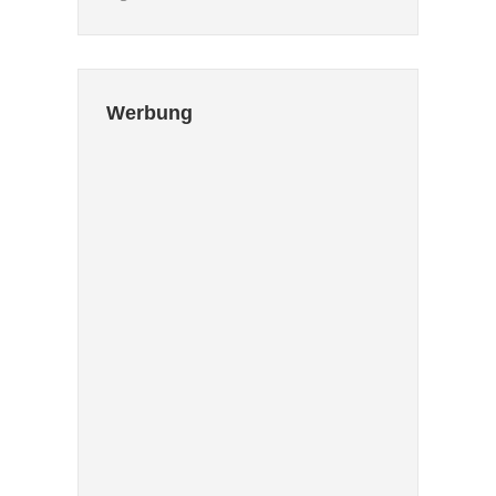
Werbung