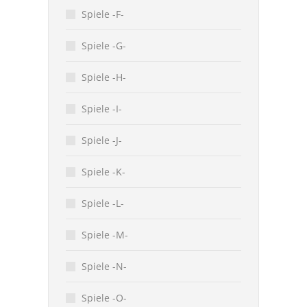
Spiele -F-
Spiele -G-
Spiele -H-
Spiele -I-
Spiele -J-
Spiele -K-
Spiele -L-
Spiele -M-
Spiele -N-
Spiele -O-