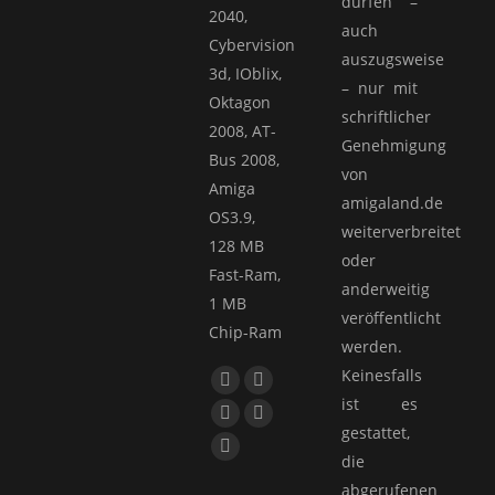
dürfen –
2040,
auch
Cybervision
auszugsweise
3d, IOblix,
– nur mit
Oktagon
schriftlicher
2008, AT-
Genehmigung
Bus 2008,
von
Amiga
amigaland.de
OS3.9,
weiterverbreitet
128 MB
oder
Fast-Ram,
anderweitig
1 MB
veröffentlicht
Chip-Ram
werden.
Keinesfalls
Finden Sie uns auf:
Facebook
YouTube
ist es
page
page
E-
Website
gestattet,
opens
opens
Mail
page
Whatsapp
die
in
in
page
opens
page
abgerufenen