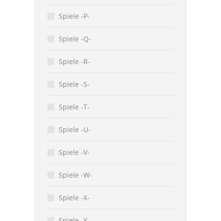
Spiele -P-
Spiele -Q-
Spiele -R-
Spiele -S-
Spiele -T-
Spiele -U-
Spiele -V-
Spiele -W-
Spiele -X-
Spiele -Y-