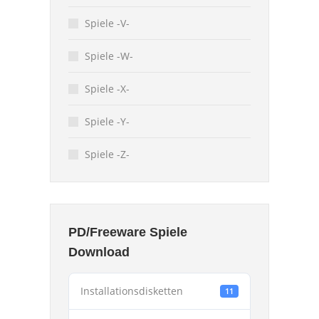
Spiele -V-
Spiele -W-
Spiele -X-
Spiele -Y-
Spiele -Z-
PD/Freeware Spiele
Download
Installationsdisketten
11