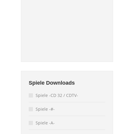
Spiele Downloads
Spiele -CD 32 / CDTV-
Spiele -#-
Spiele -A-