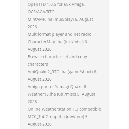
OpenTTD 1.0.5 for 68k Amiga,
OCS/AGA/RTG
MintAMP.lha (mus/play)
6. August
2026
Multiformat player and net radio
CharacterMap.lha (text/misc)
6.
August 2026
Browse character set and copy
characters
AmiQuake2_RTG.lha (game/shoot)
6.
August 2026
Amiga port of Yamagi Quake II
Weather13.lha (util/misc)
5. August
2026
Online Weatherstation 1.3 compatible
MCC_TabGroup.lha (dev/mui)
5.
August 2026