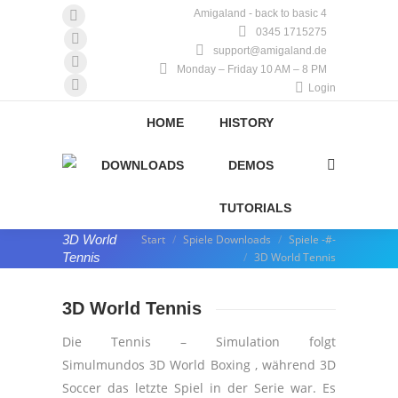
Amigaland - back to basic 4
Facebook
0345 1715275
page
YouTube
support@amigaland.de
Monday – Friday 10 AM – 8 PM
opens
page
Whatsapp
Login
in
opens
page
E-
new
in
opens
Mail
HOME
HISTORY
window
new
in
page
window
new
opens
DOWNLOADS
DEMOS
Search:
window
in
TUTORIALS
new
window
3D World
Start
Spiele Downloads
Spiele -#-
Sie befinden sich hier:
Tennis
3D World Tennis
3D World Tennis
Die Tennis – Simulation folgt
Simulmundos 3D World Boxing , während 3D
Soccer das letzte Spiel in der Serie war. Es