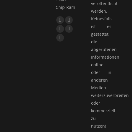
veröffentlicht
Chip-Ram
werden.
Keinesfalls
Finden Sie uns auf:
Facebook
YouTube
ist es
page
page
E-
Website
gestattet,
opens
opens
Mail
page
Whatsapp
die
in
in
page
opens
page
abgerufenen
new
new
opens
in
opens
Informationen
window
window
in
new
in
online
new
window
new
oder in
window
window
anderen
Medien
weiterzuverbreiten
oder
kommerziell
zu
nutzen!