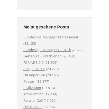
Meist gesehene Posts
Bundesliga Manager Professional
(32.123)
Bundesliga Manager Hattrick
(29.725)
GAP Folge 6 erschienen
(25.468)
FS-UAE 3.0.0
(21.209)
Amiga OS 3.2
(20.276)
Oil Imperium
(20.160)
Pirates!
(19.177)
Civilization
(17.816)
Ambermoon
(17.414)
Ports of Call
(17.050)
Der Reeder
(16.934)