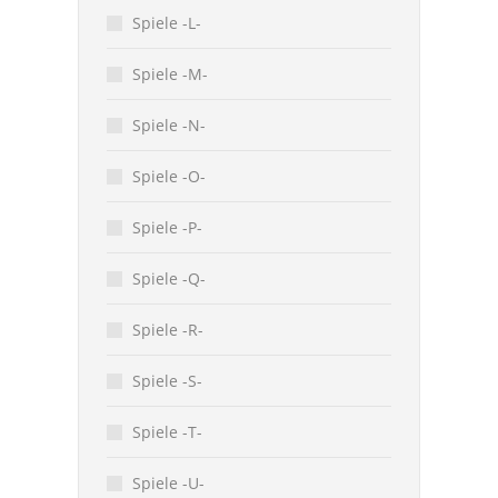
Spiele -L-
Spiele -M-
Spiele -N-
Spiele -O-
Spiele -P-
Spiele -Q-
Spiele -R-
Spiele -S-
Spiele -T-
Spiele -U-