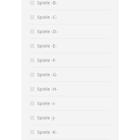
Spiele -B-
Spiele -C-
Spiele -D-
Spiele -E-
Spiele -F-
Spiele -G-
Spiele -H-
Spiele -I-
Spiele -J-
Spiele -K-