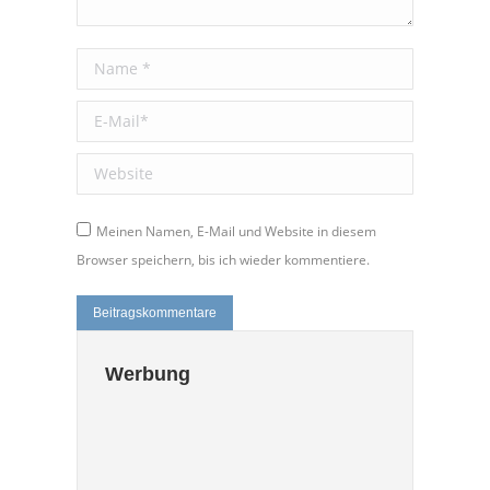
Name *
E-Mail *
Website
Meinen Namen, E-Mail und Website in diesem
Browser speichern, bis ich wieder kommentiere.
Beitragskommentare
Werbung