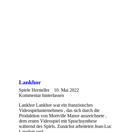
Lankhor
Spiele Hersteller
10. Mai 2022
Kommentar hinterlassen
Lankhor Lankhor war ein französisches
Videospielunternehmen , das sich durch die
Produktion von Mortville Manor auszeichnete ,
dem ersten Videospiel mit Sprachsynthese
während des Spiels. Zunächst arbeiteten Jean-Luc
Langlois und…