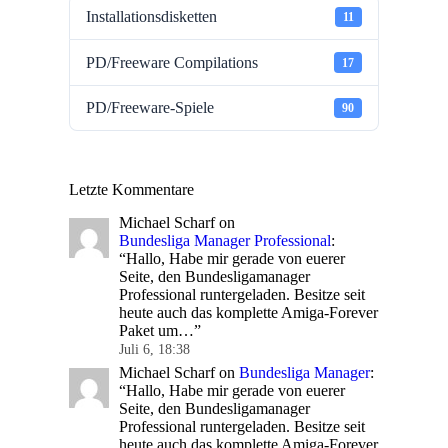
Installationsdisketten
11
PD/Freeware Compilations
17
PD/Freeware-Spiele
90
Letzte Kommentare
Michael Scharf
on
Bundesliga Manager Professional
:
“
Hallo, Habe mir gerade von euerer
Seite, den Bundesligamanager
Professional runtergeladen. Besitze seit
heute auch das komplette Amiga-Forever
Paket um…
”
Juli 6, 18:38
Michael Scharf
on
Bundesliga Manager
:
“
Hallo, Habe mir gerade von euerer
Seite, den Bundesligamanager
Professional runtergeladen. Besitze seit
heute auch das komplette Amiga-Forever