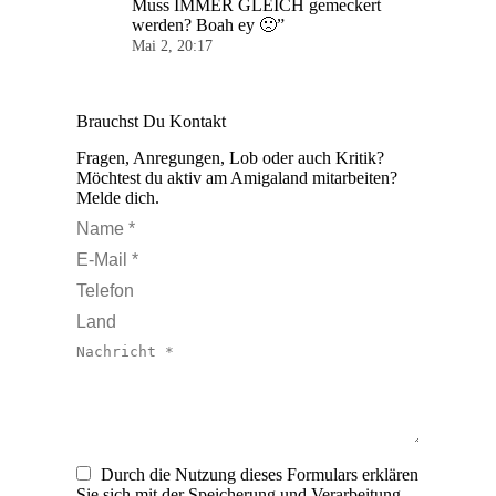
Muss IMMER GLEICH gemeckert
werden? Boah ey 🙁
”
Mai 2, 20:17
Brauchst Du Kontakt
Fragen, Anregungen, Lob oder auch Kritik?
Möchtest du aktiv am Amigaland mitarbeiten?
Melde dich.
Name *
E-Mail *
Telefon
Land
Nachricht *
Durch die Nutzung dieses Formulars erklären
Sie sich mit der Speicherung und Verarbeitung