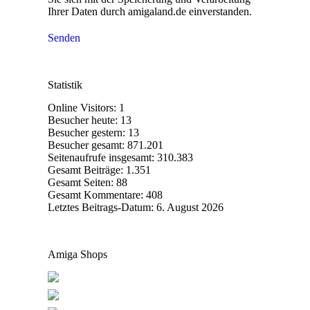
Ihrer Daten durch amigaland.de einverstanden.
Senden
Statistik
Online Visitors:
1
Besucher heute:
13
Besucher gestern:
13
Besucher gesamt:
871.201
Seitenaufrufe insgesamt:
310.383
Gesamt Beiträge:
1.351
Gesamt Seiten:
88
Gesamt Kommentare:
408
Letztes Beitrags-Datum:
6. August 2026
Amiga Shops