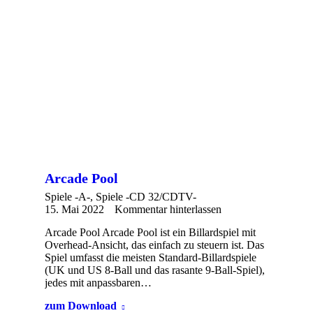
Arcade Pool
Spiele -A-
,
Spiele -CD 32/CDTV-
15. Mai 2022
Kommentar hinterlassen
Arcade Pool Arcade Pool ist ein Billardspiel mit
Overhead-Ansicht, das einfach zu steuern ist. Das
Spiel umfasst die meisten Standard-Billardspiele
(UK und US 8-Ball und das rasante 9-Ball-Spiel),
jedes mit anpassbaren…
zum Download