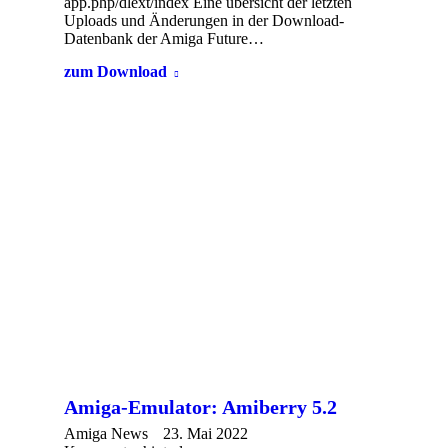
app.php/dlext/index Eine übersicht der letzten
Uploads und Änderungen in der Download-
Datenbank der Amiga Future…
zum Download
Amiga-Emulator: Amiberry 5.2
Amiga News
23. Mai 2022