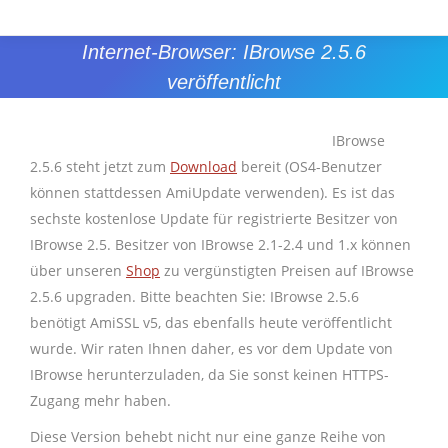
Internet-Browser: IBrowse 2.5.6
veröffentlicht
Sie befinden sich hier:
IBrowse
2.5.6 steht jetzt zum
Download
bereit (OS4-Benutzer
können stattdessen AmiUpdate verwenden). Es ist das
sechste kostenlose Update für registrierte Besitzer von
IBrowse 2.5. Besitzer von IBrowse 2.1-2.4 und 1.x können
über unseren
Shop
zu vergünstigten Preisen auf IBrowse
2.5.6 upgraden. Bitte beachten Sie: IBrowse 2.5.6
benötigt AmiSSL v5, das ebenfalls heute veröffentlicht
wurde. Wir raten Ihnen daher, es vor dem Update von
IBrowse herunterzuladen, da Sie sonst keinen HTTPS-
Zugang mehr haben.
Diese Version behebt nicht nur eine ganze Reihe von