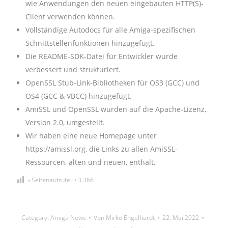
wie Anwendungen den neuen eingebauten HTTP(S)-
Client verwenden können.
Vollständige Autodocs für alle Amiga-spezifischen
Schnittstellenfunktionen hinzugefügt.
Die README-SDK-Datei für Entwickler wurde
verbessert und strukturiert.
OpenSSL Stub-Link-Bibliotheken für OS3 (GCC) und
OS4 (GCC & VBCC) hinzugefügt.
AmiSSL und OpenSSL wurden auf die Apache-Lizenz,
Version 2.0, umgestellt.
Wir haben eine neue Homepage unter
https://amissl.org, die Links zu allen AmiSSL-
Ressourcen, alten und neuen, enthält.
Seitenaufrufe:
3.366
Category:
Amiga News
Von
Mirko Engelhardt
22. Mai 2022