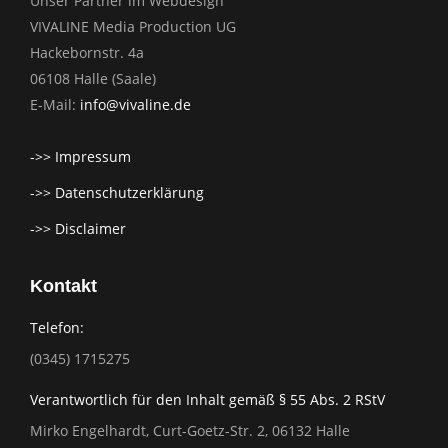
Unser Partner im Webdesign
VIVALINE Media Production UG
Hackebornstr. 4a
06108 Halle (Saale)
E-Mail:
info@vivaline.de
->> Impressum
->> Datenschutzerklärung
->> Disclaimer
Kontakt
Telefon:
(0345) 1715275
Verantwortlich für den Inhalt gemäß § 55 Abs. 2 RStV
Mirko Engelhardt, Curt-Goetz-Str. 2, 06132 Halle