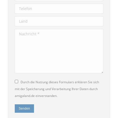
Telefon
Land
Nachricht *
Durch die Nutzung dieses Formulars erklären Sie sich
mit der Speicherung und Verarbeitung Ihrer Daten durch
amigaland.de einverstanden.
Senden