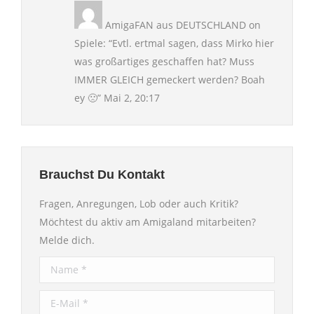
AmigaFAN aus DEUTSCHLAND
on
Spiele
: “
Evtl. ertmal sagen, dass Mirko hier
was großartiges geschaffen hat? Muss
IMMER GLEICH gemeckert werden? Boah
ey 🙁
”
Mai 2, 20:17
Brauchst Du Kontakt
Fragen, Anregungen, Lob oder auch Kritik?
Möchtest du aktiv am Amigaland mitarbeiten?
Melde dich.
Name *
E-Mail *