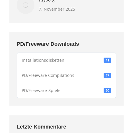
7. November 2025
PD/Freeware Downloads
Installationsdisketten
11
PD/Freeware Compilations
17
PD/Freeware-Spiele
90
Letzte Kommentare