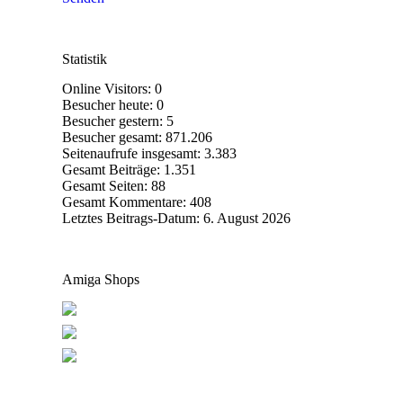
Statistik
Online Visitors:
0
Besucher heute:
0
Besucher gestern:
5
Besucher gesamt:
871.206
Seitenaufrufe insgesamt:
3.383
Gesamt Beiträge:
1.351
Gesamt Seiten:
88
Gesamt Kommentare:
408
Letztes Beitrags-Datum:
6. August 2026
Amiga Shops