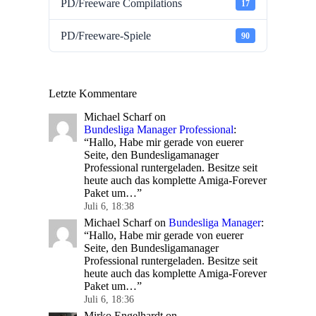
PD/Freeware Compilations
17
PD/Freeware-Spiele
90
Letzte Kommentare
Michael Scharf
on
Bundesliga Manager Professional
:
“
Hallo, Habe mir gerade von euerer
Seite, den Bundesligamanager
Professional runtergeladen. Besitze seit
heute auch das komplette Amiga-Forever
Paket um…
”
Juli 6, 18:38
Michael Scharf
on
Bundesliga Manager
:
“
Hallo, Habe mir gerade von euerer
Seite, den Bundesligamanager
Professional runtergeladen. Besitze seit
heute auch das komplette Amiga-Forever
Paket um…
”
Juli 6, 18:36
Mirko Engelhardt
on