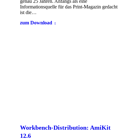
genau 25 Jahren. Anfangs als eine
Informationsquelle für das Print-Magazin gedacht
ist die…
zum Download
Workbench-Distribution: AmiKit
12.6