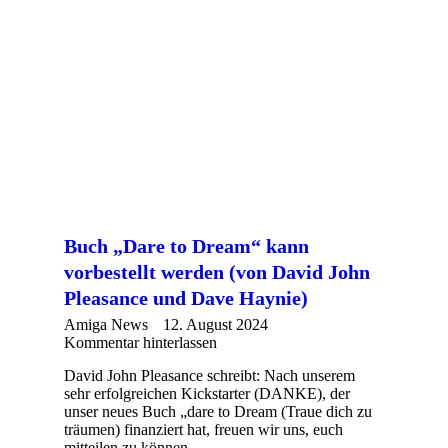
Buch „Dare to Dream“ kann
vorbestellt werden (von David John
Pleasance und Dave Haynie)
Amiga News
12. August 2024
Kommentar hinterlassen
David John Pleasance schreibt: Nach unserem
sehr erfolgreichen Kickstarter (DANKE), der
unser neues Buch „dare to Dream (Traue dich zu
träumen) finanziert hat, freuen wir uns, euch
mitteilen zu können,…