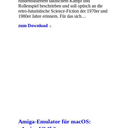
rundenbasiertem taktischem Kampf und
Rollenspiel beschrieben und soll optisch an die
retro-futuristische Science-Fiction der 1970er und
1980er Jahre erinnern. Für das sich…
zum Download
Amiga-Emulator für macOS: