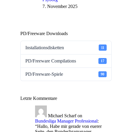
7. November 2025
PD/Freeware Downloads
Installationsdisketten
11
PD/Freeware Compilations
17
PD/Freeware-Spiele
90
Letzte Kommentare
Michael Scharf
on
Bundesliga Manager Professional
:
“
Hallo, Habe mir gerade von euerer
Seite, den Bundesligamanager