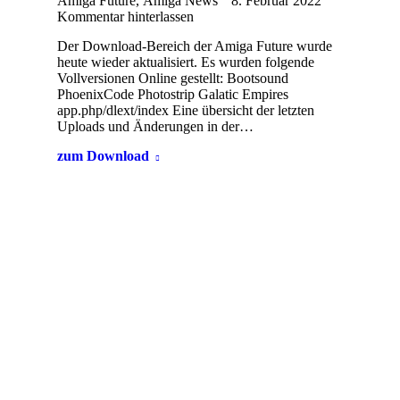
Amiga Future
,
Amiga News
8. Februar 2022
Kommentar hinterlassen
Der Download-Bereich der Amiga Future wurde
heute wieder aktualisiert. Es wurden folgende
Vollversionen Online gestellt: Bootsound
PhoenixCode Photostrip Galatic Empires
app.php/dlext/index Eine übersicht der letzten
Uploads und Änderungen in der…
zum Download