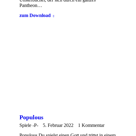
Pantheon…
zum Download
Populous
Spiele -P-
5. Februar 2022
1 Kommentar
Populous Du spielst einen Gott und trittst in einem