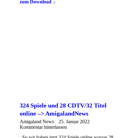
zum Download
324 Spiele und 28 CDTV/32 Titel
online –> AmigalandNews
Amigaland News
25. Januar 2022
Kommentar hinterlassen
So wir haben jetzt 324 Spiele online wovon 28