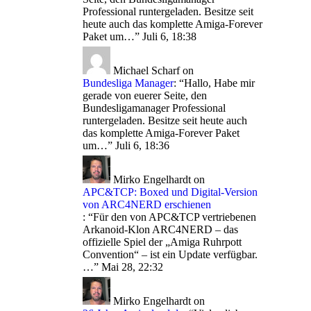
Professional runtergeladen. Besitze seit
heute auch das komplette Amiga-Forever
Paket um…
”
Juli 6, 18:38
Michael Scharf
on
Bundesliga Manager
: “
Hallo, Habe mir
gerade von euerer Seite, den
Bundesligamanager Professional
runtergeladen. Besitze seit heute auch
das komplette Amiga-Forever Paket
um…
”
Juli 6, 18:36
Mirko Engelhardt
on
APC&TCP: Boxed und Digital-Version
von ARC4NERD erschienen
: “
Für den von APC&TCP vertriebenen
Arkanoid-Klon ARC4NERD – das
offizielle Spiel der „Amiga Ruhrpott
Convention“ – ist ein Update verfügbar.
…
”
Mai 28, 22:32
Mirko Engelhardt
on