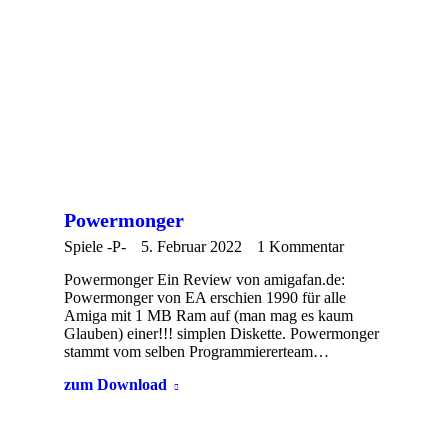
Powermonger
Spiele -P-
5. Februar 2022
1 Kommentar
Powermonger Ein Review von amigafan.de:
Powermonger von EA erschien 1990 für alle
Amiga mit 1 MB Ram auf (man mag es kaum
Glauben) einer!!! simplen Diskette. Powermonger
stammt vom selben Programmiererteam…
zum Download