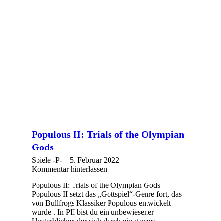
Populous II: Trials of the Olympian
Gods
Spiele -P-
5. Februar 2022
Kommentar hinterlassen
Populous II: Trials of the Olympian Gods
Populous II setzt das „Gottspiel“-Genre fort, das
von Bullfrogs Klassiker Populous entwickelt
wurde . In PII bist du ein unbewiesener
Unsterblicher, der sich durch ein ganzes