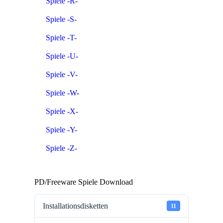
Spiele -R-
Spiele -S-
Spiele -T-
Spiele -U-
Spiele -V-
Spiele -W-
Spiele -X-
Spiele -Y-
Spiele -Z-
PD/Freeware Spiele Download
Installationsdisketten
11