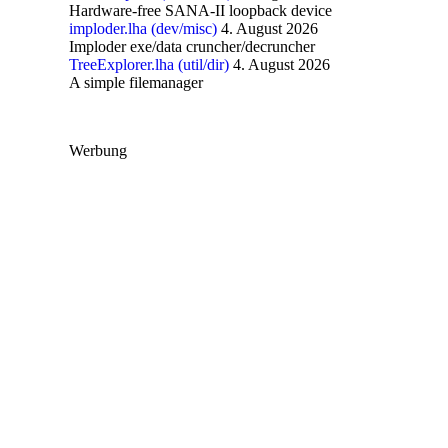
Hardware-free SANA-II loopback device
imploder.lha (dev/misc)
4. August 2026
Imploder exe/data cruncher/decruncher
TreeExplorer.lha (util/dir)
4. August 2026
A simple filemanager
Werbung