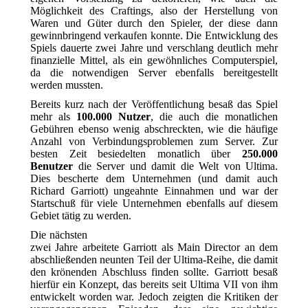
Möglichkeit des Craftings, also der Herstellung von
Waren und Güter durch den Spieler, der diese dann
gewinnbringend verkaufen konnte. Die Entwicklung des
Spiels dauerte zwei Jahre und verschlang deutlich mehr
finanzielle Mittel, als ein gewöhnliches Computerspiel,
da die notwendigen Server ebenfalls bereitgestellt
werden mussten.
Bereits kurz nach der Veröffentlichung besaß das Spiel
mehr als
100.000 Nutzer
, die auch die monatlichen
Gebühren ebenso wenig abschreckten, wie die häufige
Anzahl von Verbindungsproblemen zum Server. Zur
besten Zeit besiedelten monatlich über
250.000
Benutzer
die Server und damit die Welt von Ultima.
Dies bescherte dem Unternehmen (und damit auch
Richard Garriott) ungeahnte Einnahmen und war der
Startschuß für viele Unternehmen ebenfalls auf diesem
Gebiet tätig zu werden.
Die nächsten
zwei Jahre arbeitete Garriott als Main Director an dem
abschließenden
neunten Teil der Ultima-Reihe, die damit
den krönenden Abschluss finden sollte. Garriott besaß
hierfür ein Konzept, das bereits seit Ultima VII von ihm
entwickelt worden war. Jedoch zeigten die Kritiken der