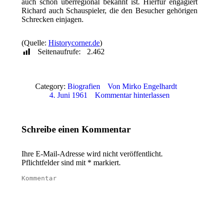
auch schon überregional bekannt ist. Hierfür engagiert
Richard auch Schauspieler, die den Besucher gehörigen
Schrecken einjagen.
(Quelle:
Historycorner.de
)
Seitenaufrufe:
2.462
Category:
Biografien
Von
Mirko Engelhardt
4. Juni 1961
Kommentar hinterlassen
Schreibe einen Kommentar
Ihre E-Mail-Adresse wird nicht veröffentlicht.
Pflichtfelder sind mit
*
markiert.
Kommentar