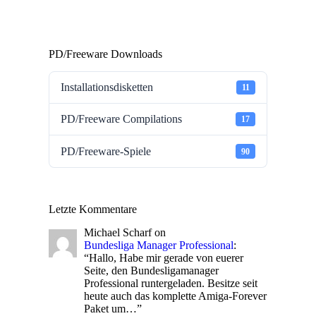
PD/Freeware Downloads
Installationsdisketten
11
PD/Freeware Compilations
17
PD/Freeware-Spiele
90
Letzte Kommentare
Michael Scharf
on
Bundesliga Manager Professional
:
“
Hallo, Habe mir gerade von euerer
Seite, den Bundesligamanager
Professional runtergeladen. Besitze seit
heute auch das komplette Amiga-Forever
Paket um…
”