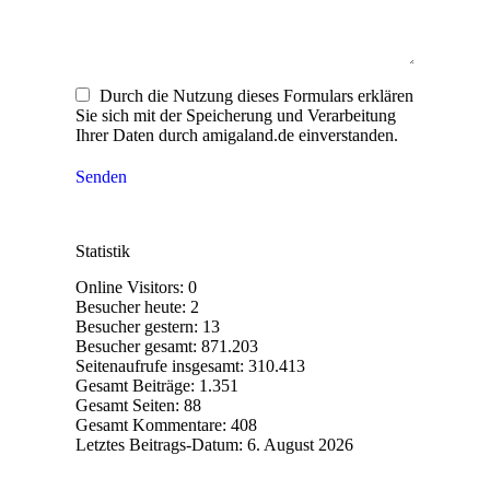
Durch die Nutzung dieses Formulars erklären
Sie sich mit der Speicherung und Verarbeitung
Ihrer Daten durch amigaland.de einverstanden.
Senden
Statistik
Online Visitors:
0
Besucher heute:
2
Besucher gestern:
13
Besucher gesamt:
871.203
Seitenaufrufe insgesamt:
310.413
Gesamt Beiträge:
1.351
Gesamt Seiten:
88
Gesamt Kommentare:
408
Letztes Beitrags-Datum:
6. August 2026