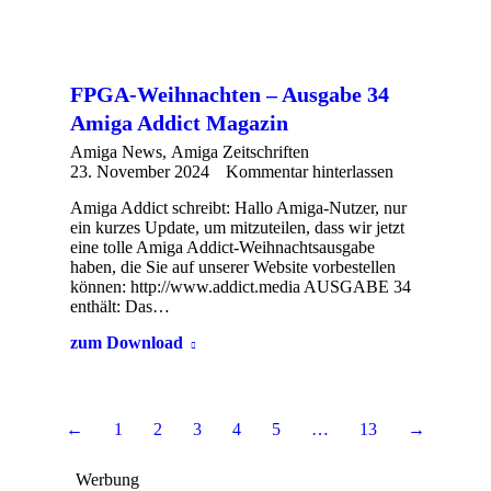
FPGA-Weihnachten – Ausgabe 34
Amiga Addict Magazin
Amiga News
,
Amiga Zeitschriften
23. November 2024
Kommentar hinterlassen
Amiga Addict schreibt: Hallo Amiga-Nutzer, nur
ein kurzes Update, um mitzuteilen, dass wir jetzt
eine tolle Amiga Addict-Weihnachtsausgabe
haben, die Sie auf unserer Website vorbestellen
können: http://www.addict.media AUSGABE 34
enthält: Das…
zum Download
←
1
2
3
4
5
…
13
→
Werbung