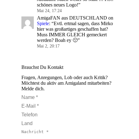
schönes neues Logo!
”
Mai 24, 17:24
AmigaFAN aus DEUTSCHLAND
on
Spiele
: “
Evtl. ertmal sagen, dass Mirko
hier was großartiges geschaffen hat?
Muss IMMER GLEICH gemeckert
werden? Boah ey 🙁
”
Mai 2, 20:17
Brauchst Du Kontakt
Fragen, Anregungen, Lob oder auch Kritik?
Möchtest du aktiv am Amigaland mitarbeiten?
Melde dich.
Name *
E-Mail *
Telefon
Land
Nachricht *