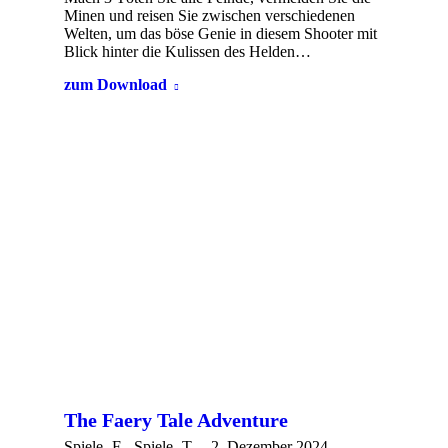
Minen und reisen Sie zwischen verschiedenen
Welten, um das böse Genie in diesem Shooter mit
Blick hinter die Kulissen des Helden…
zum Download
The Faery Tale Adventure
Spiele -F-
,
Spiele -T-
2. Dezember 2024