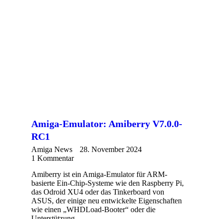
Amiga-Emulator: Amiberry V7.0.0-
RC1
Amiga News
28. November 2024
1 Kommentar
Amiberry ist ein Amiga-Emulator für ARM-
basierte Ein-Chip-Systeme wie den Raspberry Pi,
das Odroid XU4 oder das Tinkerboard von
ASUS, der einige neu entwickelte Eigenschaften
wie einen „WHDLoad-Booter“ oder die
Unterstützung…