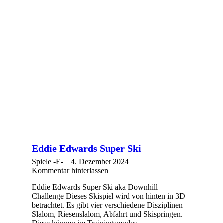
Eddie Edwards Super Ski
Spiele -E-
4. Dezember 2024
Kommentar hinterlassen
Eddie Edwards Super Ski aka Downhill
Challenge Dieses Skispiel wird von hinten in 3D
betrachtet. Es gibt vier verschiedene Disziplinen –
Slalom, Riesenslalom, Abfahrt und Skispringen.
Diese können im Trainingsmodus…