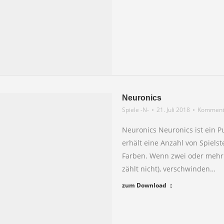
Neuronics
Spiele -N-
21. Juli 2018
Kommenta
Neuronics Neuronics ist ein Pu
erhält eine Anzahl von Spiel
Farben. Wenn zwei oder mehr 
zählt nicht), verschwinden…
zum Download