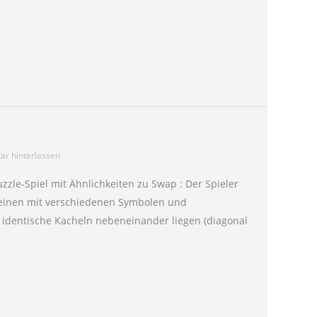
r hinterlassen
zzle-Spiel mit Ähnlichkeiten zu Swap : Der Spieler
steinen mit verschiedenen Symbolen und
identische Kacheln nebeneinander liegen (diagonal