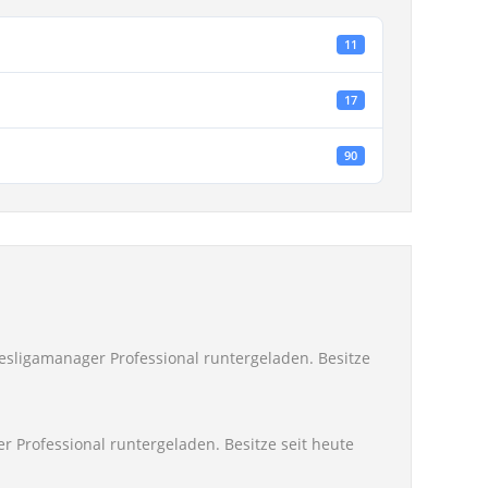
11
17
90
esligamanager Professional runtergeladen. Besitze
 Professional runtergeladen. Besitze seit heute