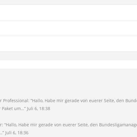
 Professional
: “
Hallo, Habe mir gerade von euerer Seite, den Bund
r Paket um…
”
Juli 6, 18:38
r
: “
Hallo, Habe mir gerade von euerer Seite, den Bundesligamanager
m…
”
Juli 6, 18:36