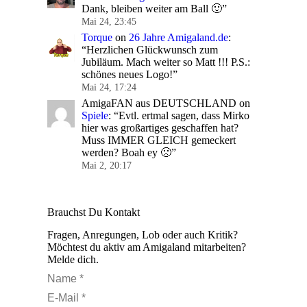
Dank, bleiben weiter am Ball 🙂
”
Mai 24, 23:45
Torque
on
26 Jahre Amigaland.de
:
“
Herzlichen Glückwunsch zum
Jubiläum. Mach weiter so Matt !!! P.S.:
schönes neues Logo!
”
Mai 24, 17:24
AmigaFAN aus DEUTSCHLAND
on
Spiele
: “
Evtl. ertmal sagen, dass Mirko
hier was großartiges geschaffen hat?
Muss IMMER GLEICH gemeckert
werden? Boah ey 🙁
”
Mai 2, 20:17
Brauchst Du Kontakt
Fragen, Anregungen, Lob oder auch Kritik?
Möchtest du aktiv am Amigaland mitarbeiten?
Melde dich.
Name *
E-Mail *