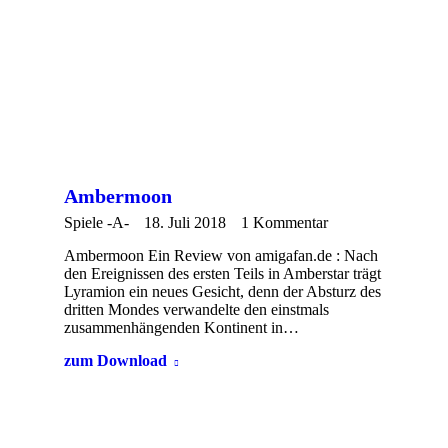
Ambermoon
Spiele -A-
18. Juli 2018
1 Kommentar
Ambermoon Ein Review von amigafan.de : Nach
den Ereignissen des ersten Teils in Amberstar trägt
Lyramion ein neues Gesicht, denn der Absturz des
dritten Mondes verwandelte den einstmals
zusammenhängenden Kontinent in…
zum Download