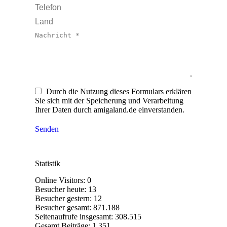
Telefon
Land
Nachricht *
Durch die Nutzung dieses Formulars erklären
Sie sich mit der Speicherung und Verarbeitung
Ihrer Daten durch amigaland.de einverstanden.
Senden
Statistik
Online Visitors:
0
Besucher heute:
13
Besucher gestern:
12
Besucher gesamt:
871.188
Seitenaufrufe insgesamt:
308.515
Gesamt Beiträge:
1.351