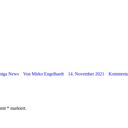
iga News
Von
Mirko Engelhardt
14. November 2021
Kommentar
 mit
*
markiert.