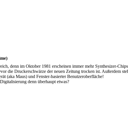
ime)
ich, denn im Oktober 1981 erscheinen immer mehr Synthesizer-Chips.
vor die Druckerschwärze der neuen Zeitung trocken ist. Außerdem steh
rät (aka Maus) und Fenster-basierter Benutzeroberfläche!
e Digitalisierung denn überhaupt etwas?