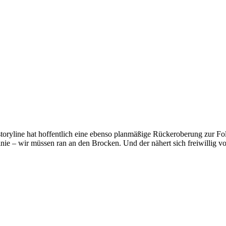
oryline hat hoffentlich eine ebenso planmäßige Rückeroberung zur Folg
inie – wir müssen ran an den Brocken. Und der nähert sich freiwillig vo