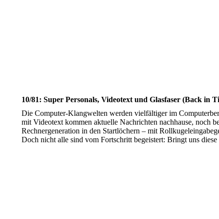
10/81: Super Personals, Videotext und Glasfaser (Back in T
Die Computer-Klangwelten werden vielfältiger im Computerbere
mit Videotext kommen aktuelle Nachrichten nachhause, noch be
Rechnergeneration in den Startlöchern – mit Rollkugeleingabege
Doch nicht alle sind vom Fortschritt begeistert: Bringt uns dies