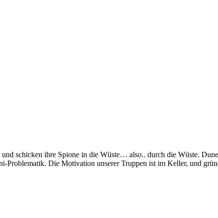
r und schicken ihre Spione in die Wüste… also.. durch die Wüste. Dun
Problematik. Die Motivation unserer Truppen ist im Keller, und grüner