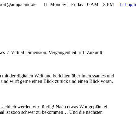
port@amigaland.de
Monday – Friday 10 AM – 8 PM
Login
ier:
ws
Virtual Dimension: Vergangenheit trifft Zukunft
 mit der digitalen Welt und berichten über Interessantes und
und wirft gerne einen Blick zurück und einen Blick voran.
atsächlich werden wir fündig! Nach etwas Wortgeplänkel
onal ist sooo schwer zu bekommen… Und die nächsten