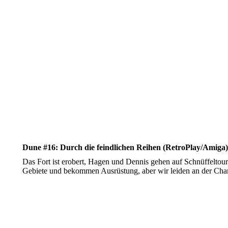
Dune #16: Durch die feindlichen Reihen (RetroPlay/Amiga)
Das Fort ist erobert, Hagen und Dennis gehen auf Schnüffeltou
Gebiete und bekommen Ausrüstung, aber wir leiden an der Chani-