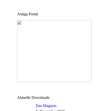
Amiga Portal
Aktuelle Downloads
Das Magazin