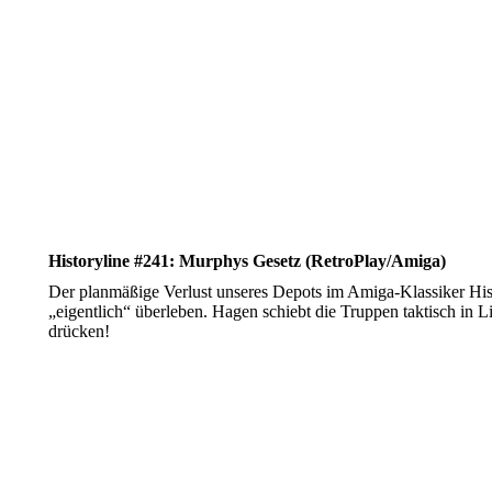
Historyline #241: Murphys Gesetz (RetroPlay/Amiga)
Der planmäßige Verlust unseres Depots im Amiga-Klassiker Hist
„eigentlich“ überleben. Hagen schiebt die Truppen taktisch in L
drücken!