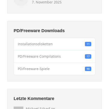
7. November 2025
PD/Freeware Downloads
Installationsdisketten
11
PD/Freeware Compilations
17
PD/Freeware-Spiele
90
Letzte Kommentare
Michael Scharf
on