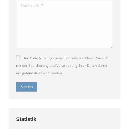
Nachricht *
Durch die Nutzung dieses Formulars erklären Sie sich
mit der Speicherung und Verarbeitung Ihrer Daten durch
amigaland.de einverstanden.
Senden
Statistik