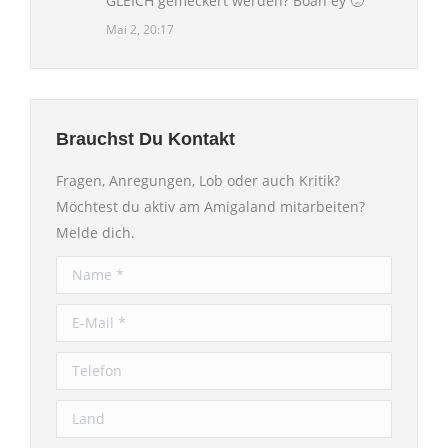
GLEICH gemeckert werden? Boah ey 🙁
”
Mai 2, 20:17
Brauchst Du Kontakt
Fragen, Anregungen, Lob oder auch Kritik?
Möchtest du aktiv am Amigaland mitarbeiten?
Melde dich.
Name *
E-Mail *
Telefon
Land