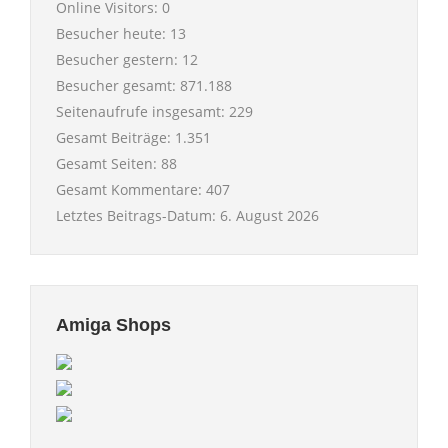
Online Visitors:
0
Besucher heute:
13
Besucher gestern:
12
Besucher gesamt:
871.188
Seitenaufrufe insgesamt:
229
Gesamt Beiträge:
1.351
Gesamt Seiten:
88
Gesamt Kommentare:
407
Letztes Beitrags-Datum:
6. August 2026
Amiga Shops