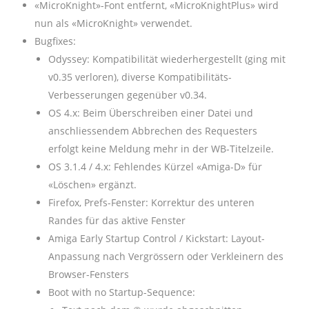
«MicroKnight»-Font entfernt, «MicroKnightPlus» wird
nun als «MicroKnight» verwendet.
Bugfixes:
Odyssey: Kompatibilität wiederhergestellt (ging mit
v0.35 verloren), diverse Kompatibilitäts-
Verbesserungen gegenüber v0.34.
OS 4.x: Beim Überschreiben einer Datei und
anschliessendem Abbrechen des Requesters
erfolgt keine Meldung mehr in der WB-Titelzeile.
OS 3.1.4 / 4.x: Fehlendes Kürzel «Amiga-D» für
«Löschen» ergänzt.
Firefox, Prefs-Fenster: Korrektur des unteren
Randes für das aktive Fenster
Amiga Early Startup Control / Kickstart: Layout-
Anpassung nach Vergrössern oder Verkleinern des
Browser-Fensters
Boot with no Startup-Sequence: