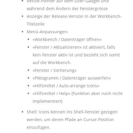
Resize-Pointer auf dem Sizer-Gadget und
während dem Ändern der Fenstergrösse
Anzeige der Release-Version in der Workbench-
Titelzeile
Menü-Anpassungen:
«Workbench / Datenträger öffnen»
«Fenster / Aktualisieren» ist aktiviert, falls
kein Fenster aktiv ist und bezieht sich somit
auf die Workbench.
«Fenster / Sortierung»
«Piktogramm / Datenträger auswerfen»
«Hilfsmittel / Auto-arrange Icons»
«Hilfsmittel / Help» (Funktion aber noch nicht
implementiert)
Shell: Icons können ins Shell-Fenster gezogen
werden, um deren Pfade an Cursor-Position
einzufügen.