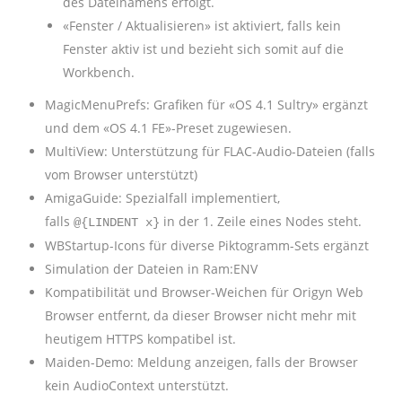
des Dateinamens erfolgt.
«Fenster / Aktualisieren» ist aktiviert, falls kein
Fenster aktiv ist und bezieht sich somit auf die
Workbench.
MagicMenuPrefs: Grafiken für «OS 4.1 Sultry» ergänzt
und dem «OS 4.1 FE»-Preset zugewiesen.
MultiView: Unterstützung für FLAC-Audio-Dateien (falls
vom Browser unterstützt)
AmigaGuide: Spezialfall implementiert,
falls
in der 1. Zeile eines Nodes steht.
@{LINDENT x}
WBStartup-Icons für diverse Piktogramm-Sets ergänzt
Simulation der Dateien in Ram:ENV
Kompatibilität und Browser-Weichen für Origyn Web
Browser entfernt, da dieser Browser nicht mehr mit
heutigem HTTPS kompatibel ist.
Maiden-Demo: Meldung anzeigen, falls der Browser
kein AudioContext unterstützt.