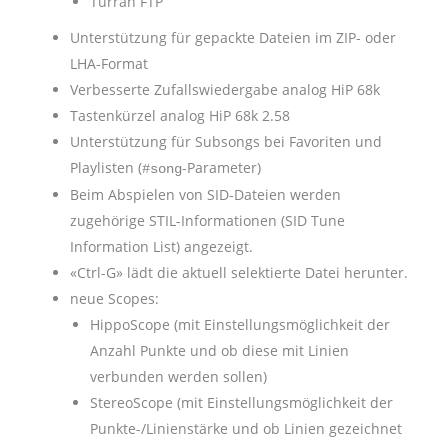
Turran FTP
Unterstützung für gepackte Dateien im ZIP- oder
LHA-Format
Verbesserte Zufallswiedergabe analog HiP 68k
Tastenkürzel analog HiP 68k 2.58
Unterstützung für Subsongs bei Favoriten und
Playlisten (
-Parameter)
#song
Beim Abspielen von SID-Dateien werden
zugehörige STIL-Informationen (SID Tune
Information List) angezeigt.
«Ctrl-G» lädt die aktuell selektierte Datei herunter.
neue Scopes:
HippoScope (mit Einstellungsmöglichkeit der
Anzahl Punkte und ob diese mit Linien
verbunden werden sollen)
StereoScope (mit Einstellungsmöglichkeit der
Punkte-/Linienstärke und ob Linien gezeichnet