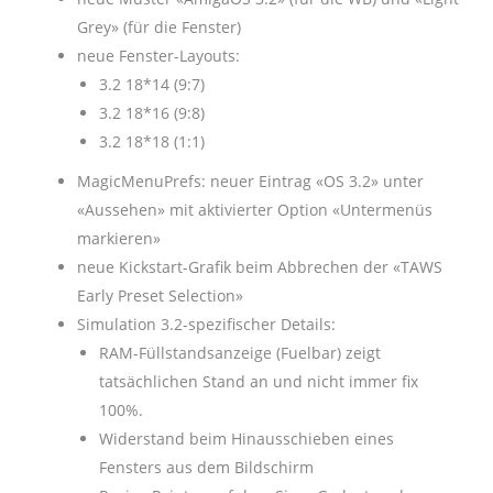
Grey» (für die Fenster)
neue Fenster-Layouts:
3.2 18*14 (9:7)
3.2 18*16 (9:8)
3.2 18*18 (1:1)
MagicMenuPrefs: neuer Eintrag «OS 3.2» unter
«Aussehen» mit aktivierter Option «Untermenüs
markieren»
neue Kickstart-Grafik beim Abbrechen der «TAWS
Early Preset Selection»
Simulation 3.2-spezifischer Details:
RAM-Füllstandsanzeige (Fuelbar) zeigt
tatsächlichen Stand an und nicht immer fix
100%.
Widerstand beim Hinausschieben eines
Fensters aus dem Bildschirm