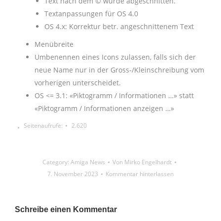
Text nach dem © wurde abgeschnitten.
Textanpassungen für OS 4.0
OS 4.x: Korrektur betr. angeschnittenem Text
Menübreite
Umbenennen eines Icons zulassen, falls sich der
neue Name nur in der Gross-/Kleinschreibung vom
vorherigen unterscheidet.
OS <= 3.1: «Piktogramm / Informationen …» statt
«Piktogramm / Informationen anzeigen …»
Seitenaufrufe:
2.620
Category:
Amiga News
Von
Mirko Engelhardt
7. November 2023
Kommentar hinterlassen
Schreibe einen Kommentar