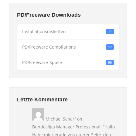
PD/Freeware Downloads
Installationsdisketten
11
PD/Freeware Compilations
17
PD/Freeware-Spiele
90
Letzte Kommentare
Michael Scharf
on
Bundesliga Manager Professional
: “
Hallo,
Habe mir gerade von euerer Seite, den