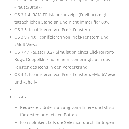
«Pause/Break»).
OS 3.1.4: RAM-Füllstandsanzeige (Fuelbar) zeigt
tatsächlichen Stand an und nicht immer fix 100%.
OS 3.5: Iconifizieren von Prefs-Fenstern
OS 3.9 / 4.0: Iconifizieren von Prefs-Fenstern und
«MultiView»
OS < 4.1 (ausser 3.2): Simulation eines ClickToFront-
Bugs: Doppelklick auf einem Icon bringt auch das
Fenster des Icons in den Vordergrund.
OS 4.1: Iconifizieren von Prefs-Fenstern, «MultiView»
und «Shell»
OS 4.x:
Requester: Unterstützung von «Enter» und «Esc»
für ersten und letzten Button
Icons blinken, falls die Selektion durch Eintippen