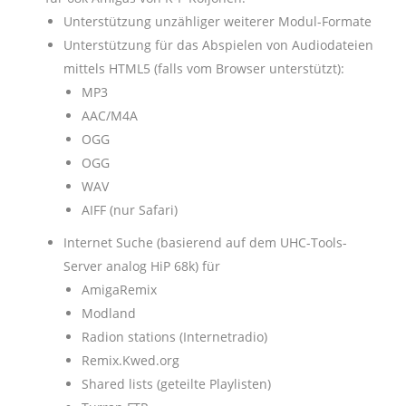
Unterstützung unzähliger weiterer Modul-Formate
Unterstützung für das Abspielen von Audiodateien
mittels HTML5 (falls vom Browser unterstützt):
MP3
AAC/M4A
OGG
OGG
WAV
AIFF (nur Safari)
Internet Suche (basierend auf dem UHC-Tools-
Server analog HiP 68k) für
AmigaRemix
Modland
Radion stations (Internetradio)
Remix.Kwed.org
Shared lists (geteilte Playlisten)