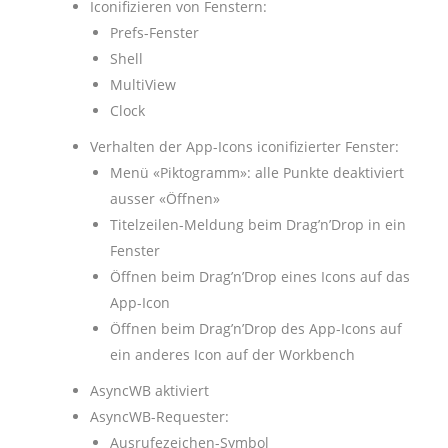
Iconifizieren von Fenstern:
Prefs-Fenster
Shell
MultiView
Clock
Verhalten der App-Icons iconifizierter Fenster:
Menü «Piktogramm»: alle Punkte deaktiviert
ausser «Öffnen»
Titelzeilen-Meldung beim Drag’n’Drop in ein
Fenster
Öffnen beim Drag’n’Drop eines Icons auf das
App-Icon
Öffnen beim Drag’n’Drop des App-Icons auf
ein anderes Icon auf der Workbench
AsyncWB aktiviert
AsyncWB-Requester:
Ausrufezeichen-Symbol