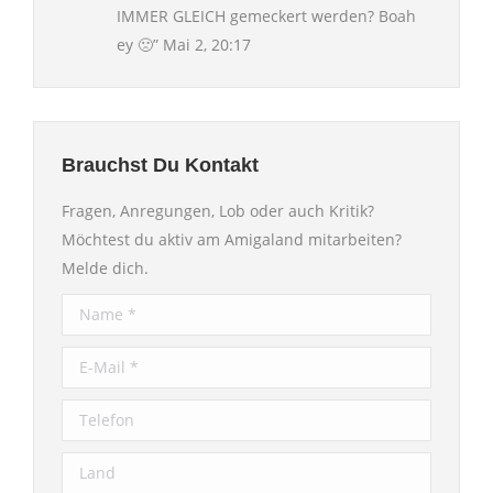
IMMER GLEICH gemeckert werden? Boah
ey 🙁
”
Mai 2, 20:17
Brauchst Du Kontakt
Fragen, Anregungen, Lob oder auch Kritik?
Möchtest du aktiv am Amigaland mitarbeiten?
Melde dich.
Name *
E-Mail *
Telefon
Land