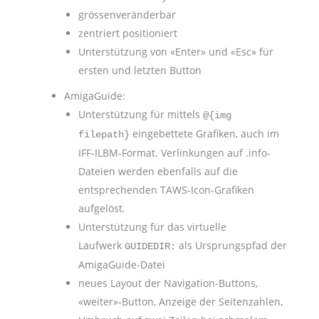
grössenveränderbar
zentriert positioniert
Unterstützung von «Enter» und «Esc» für
ersten und letzten Button
AmigaGuide:
Unterstützung für mittels
@{img
eingebettete Grafiken, auch im
filepath}
IFF-ILBM-Format. Verlinkungen auf .info-
Dateien werden ebenfalls auf die
entsprechenden TAWS-Icon-Grafiken
aufgelöst.
Unterstützung für das virtuelle
Laufwerk
als Ursprungspfad der
GUIDEDIR:
AmigaGuide-Datei
neues Layout der Navigation-Buttons,
«weiter»-Button, Anzeige der Seitenzahlen,