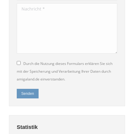
Nachricht *
Durch die Nutzung dieses Formulars erklären Sie sich
mit der Speicherung und Verarbeitung Ihrer Daten durch
amigaland.de einverstanden.
Senden
Statistik