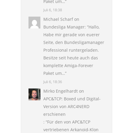
Paket um…
”
Juli 6, 18:38
Michael Scharf
on
Bundesliga Manager
: “
Hallo,
Habe mir gerade von euerer
Seite, den Bundesligamanager
Professional runtergeladen.
Besitze seit heute auch das
komplette Amiga-Forever
Paket um…
”
Juli 6, 18:36
Mirko Engelhardt
on
APC&TCP: Boxed und Digital-
Version von ARC4NERD
erschienen
: “
Für den von APC&TCP
vertriebenen Arkanoid-Klon