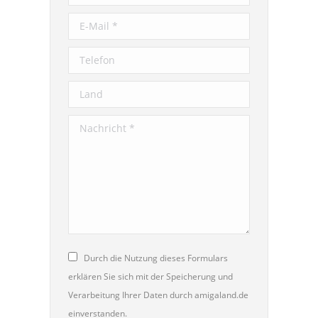
E-Mail *
Telefon
Land
Nachricht *
Durch die Nutzung dieses Formulars
erklären Sie sich mit der Speicherung und
Verarbeitung Ihrer Daten durch amigaland.de
einverstanden.