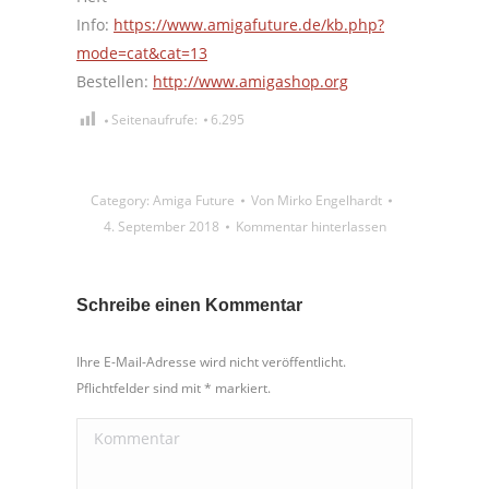
Info:
https://www.amigafuture.de/kb.php?
mode=cat&cat=13
Bestellen:
http://www.amigashop.org
Seitenaufrufe:
6.295
Category:
Amiga Future
Von
Mirko Engelhardt
4. September 2018
Kommentar hinterlassen
Schreibe einen Kommentar
Ihre E-Mail-Adresse wird nicht veröffentlicht.
Pflichtfelder sind mit
*
markiert.
Kommentar