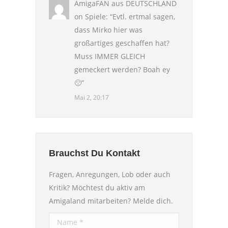
AmigaFAN aus DEUTSCHLAND
on
Spiele
: “
Evtl. ertmal sagen,
dass Mirko hier was
großartiges geschaffen hat?
Muss IMMER GLEICH
gemeckert werden? Boah ey
🙁
”
Mai 2, 20:17
Brauchst Du Kontakt
Fragen, Anregungen, Lob oder auch
Kritik? Möchtest du aktiv am
Amigaland mitarbeiten? Melde dich.
Name *