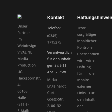
Kontakt
Haftungshinwei
Unser
Telefon:
Trotz
Partner
sorgfältiger
(0345)
im
inhaltlicher
1715275
Webdesign
Kontrolle
VIVALINE
Verantwortlich
übernehmen
Media
für den Inhalt
wir keine
Production
gemäß § 55
Haftung
UG
Abs. 2 RStV
für die
Hackebornstr.
Mirko
Inhalte
4a
Engelhardt,
externer
06108
Curt-
Links. Für
Halle
Goetz-Str.
den Inhalt
(Saale)
2, 06132
der
E-Mail: