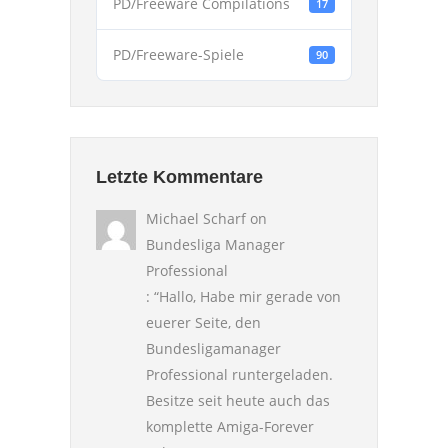
PD/Freeware Compilations
17
PD/Freeware-Spiele
90
Letzte Kommentare
Michael Scharf
on
Bundesliga Manager
Professional
: “
Hallo, Habe mir gerade von
euerer Seite, den
Bundesligamanager
Professional runtergeladen.
Besitze seit heute auch das
komplette Amiga-Forever