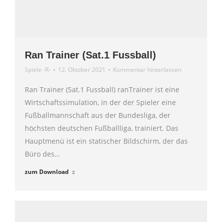
Ran Trainer (Sat.1 Fussball)
Spiele -R-
12. Oktober 2021
Kommentar hinterlassen
Ran Trainer (Sat.1 Fussball) ranTrainer ist eine
Wirtschaftssimulation, in der der Spieler eine
Fußballmannschaft aus der Bundesliga, der
höchsten deutschen Fußballliga, trainiert. Das
Hauptmenü ist ein statischer Bildschirm, der das
Büro des…
zum Download