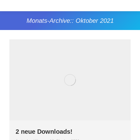
Monats-Archive::
Oktober 2021
Sie befinden sich hier:
2 neue Downloads!