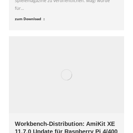
Spielemagazine zu veröffentlichen. Mag! wurde
für…
zum Download
Workbench-Distribution: AmiKit XE
11.7.0 Update für Raspberry Pi 4/400