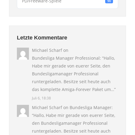
PD/Freeware-Spiele
90
Letzte Kommentare
Michael Scharf
on
Bundesliga Manager Professional
: “
Hallo,
Habe mir gerade von euerer Seite, den
Bundesligamanager Professional
runtergeladen. Besitze seit heute auch
das komplette Amiga-Forever Paket um…
”
Juli 6, 18:38
Michael Scharf
on
Bundesliga Manager
:
“
Hallo, Habe mir gerade von euerer Seite,
den Bundesligamanager Professional
runtergeladen. Besitze seit heute auch