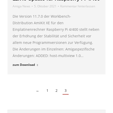
Amiga News
5. Oktober 2021
Kommentar hinterlassen
Die Version 11.7.0 der Workbench-
Distribution AmiKit XE für den
Einplatinenrechner Raspberry Pi 4/400 stellt neben
der Erhöhung der Stabilität und Sicherheit vor
allem neue Programmversionen zur Verfügung.
Die Änderungen im Einzelnen: Amigaspezifische
Änderungen: ADDED: host-multiview 1.0…
zum Download
←
1
2
3