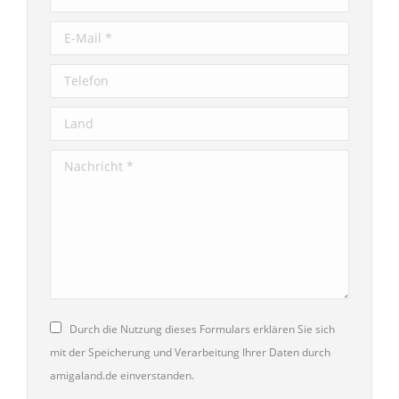
E-Mail *
Telefon
Land
Nachricht *
Durch die Nutzung dieses Formulars erklären Sie sich
mit der Speicherung und Verarbeitung Ihrer Daten durch
amigaland.de einverstanden.