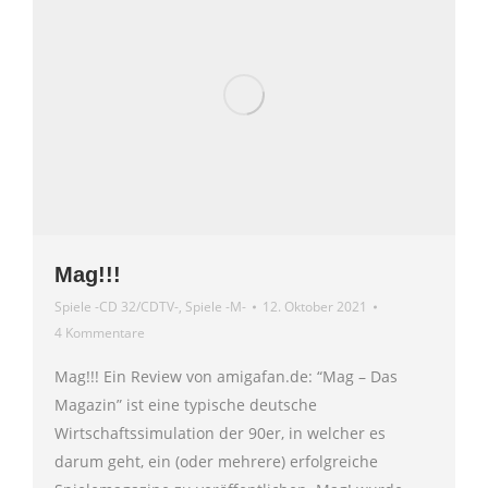
Mag!!!
Spiele -CD 32/CDTV-
,
Spiele -M-
12. Oktober 2021
4 Kommentare
Mag!!! Ein Review von amigafan.de: “Mag – Das
Magazin” ist eine typische deutsche
Wirtschaftssimulation der 90er, in welcher es
darum geht, ein (oder mehrere) erfolgreiche