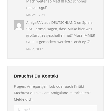
Mach weiter so Matt !!! P.S.: schönes
neues Logo!
”
Mai 24, 17:24
AmigaFAN aus DEUTSCHLAND
on
Spiele
:
“
Evtl. ertmal sagen, dass Mirko hier was
großartiges geschaffen hat? Muss IMMER
GLEICH gemeckert werden? Boah ey 🙁
”
Mai 2, 20:17
Brauchst Du Kontakt
Fragen, Anregungen, Lob oder auch Kritik?
Möchtest du aktiv am Amigaland mitarbeiten?
Melde dich.
Name *