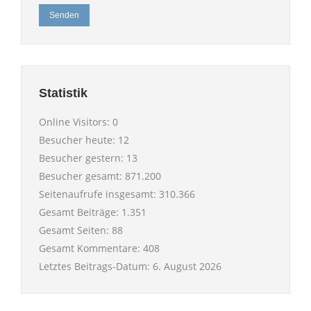
Senden
Statistik
Online Visitors:
0
Besucher heute:
12
Besucher gestern:
13
Besucher gesamt:
871.200
Seitenaufrufe insgesamt:
310.366
Gesamt Beiträge:
1.351
Gesamt Seiten:
88
Gesamt Kommentare:
408
Letztes Beitrags-Datum:
6. August 2026