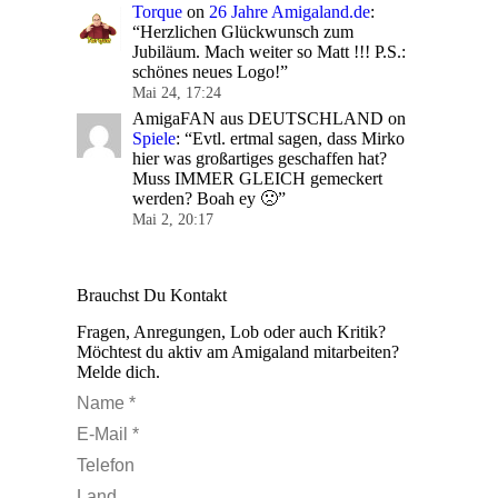
Torque
on
26 Jahre Amigaland.de
:
“
Herzlichen Glückwunsch zum
Jubiläum. Mach weiter so Matt !!! P.S.:
schönes neues Logo!
”
Mai 24, 17:24
AmigaFAN aus DEUTSCHLAND
on
Spiele
: “
Evtl. ertmal sagen, dass Mirko
hier was großartiges geschaffen hat?
Muss IMMER GLEICH gemeckert
werden? Boah ey 🙁
”
Mai 2, 20:17
Brauchst Du Kontakt
Fragen, Anregungen, Lob oder auch Kritik?
Möchtest du aktiv am Amigaland mitarbeiten?
Melde dich.
Name *
E-Mail *
Telefon
Land