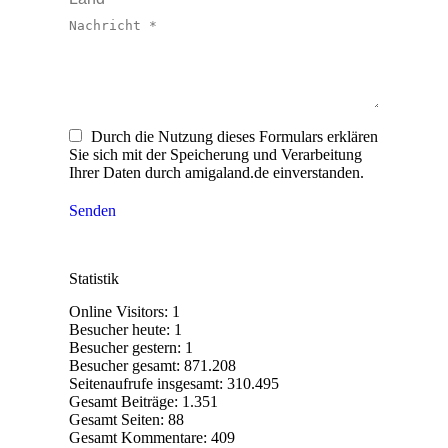
Nachricht *
Durch die Nutzung dieses Formulars erklären
Sie sich mit der Speicherung und Verarbeitung
Ihrer Daten durch amigaland.de einverstanden.
Senden
Statistik
Online Visitors:
1
Besucher heute:
1
Besucher gestern:
1
Besucher gesamt:
871.208
Seitenaufrufe insgesamt:
310.495
Gesamt Beiträge:
1.351
Gesamt Seiten:
88
Gesamt Kommentare:
409