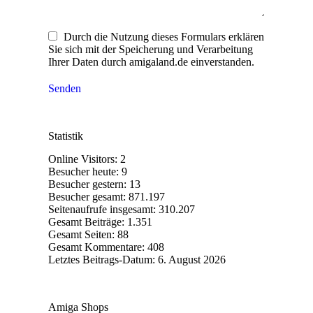
Durch die Nutzung dieses Formulars erklären
Sie sich mit der Speicherung und Verarbeitung
Ihrer Daten durch amigaland.de einverstanden.
Senden
Statistik
Online Visitors:
2
Besucher heute:
9
Besucher gestern:
13
Besucher gesamt:
871.197
Seitenaufrufe insgesamt:
310.207
Gesamt Beiträge:
1.351
Gesamt Seiten:
88
Gesamt Kommentare:
408
Letztes Beitrags-Datum:
6. August 2026
Amiga Shops