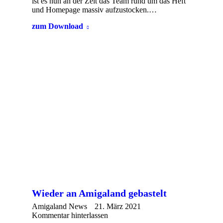
ist es nun an der Zeit das Team rund um das Heft
und Homepage massiv aufzustocken.…
zum Download
Wieder an Amigaland gebastelt
Amigaland News
21. März 2021
Kommentar hinterlassen