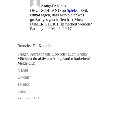
AmigaFAN aus
DEUTSCHLAND
on
Spiele
: “
Evtl.
ertmal sagen, dass Mirko hier was
großartiges geschaffen hat? Muss
IMMER GLEICH gemeckert werden?
Boah ey 🙁
”
Mai 2, 20:17
Brauchst Du Kontakt
Fragen, Anregungen, Lob oder auch Kritik?
Möchtest du aktiv am Amigaland mitarbeiten?
Melde dich.
Name *
E-Mail *
Telefon
Land
Nachricht *