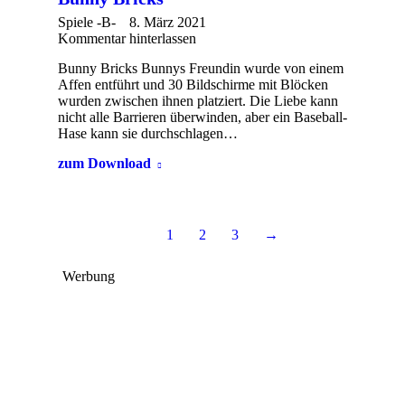
Spiele -B-
8. März 2021
Kommentar hinterlassen
Bunny Bricks Bunnys Freundin wurde von einem
Affen entführt und 30 Bildschirme mit Blöcken
wurden zwischen ihnen platziert. Die Liebe kann
nicht alle Barrieren überwinden, aber ein Baseball-
Hase kann sie durchschlagen…
zum Download
1
2
3
→
Werbung